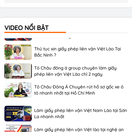
Làm giấy phép liên vận Việt Nam Lào tại Sơn
La nhanh nhất
VIDEO NỔI BẬT
Làm giấy phép liên vận Việt lào tại nghệ an
siêu nhanh chóng
Thủ tục xin giấy phép liên vận Việt Lào Tại
Bắc Ninh ?
Tô Châu đông á group chuyên làm giấy
phép liên vận Việt Lào chỉ 2 ngày
Tô Châu Đông Á Chuyên rút hồ sơ gốc xe ô
tô nhanh nhất tại Hồ Chí Minh
Làm giấy phép liên vận Việt Nam Lào tại Sơn
La nhanh nhất
Làm giấy phép liên vận Việt lào tại nghệ an