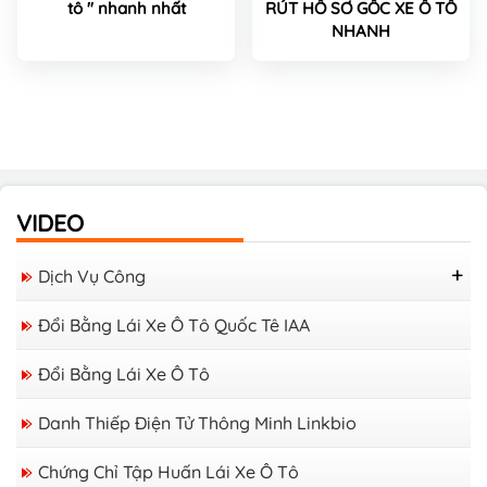
tô " nhanh nhất
RÚT HỒ SƠ GỐC XE Ô TÔ
NHANH
VIDEO
Dịch Vụ Công
Lý Lịch Tư Pháp Online
Đổi Bằng Lái Xe Ô Tô Quốc Tê IAA
Đổi Bằng Lái Xe Ô Tô
Danh Thiếp Điện Tử Thông Minh Linkbio
Chứng Chỉ Tập Huấn Lái Xe Ô Tô