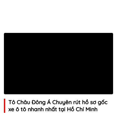
Tô Châu Đông Á Chuyên rút hồ sơ gốc
xe ô tô nhanh nhất tại Hồ Chí Minh