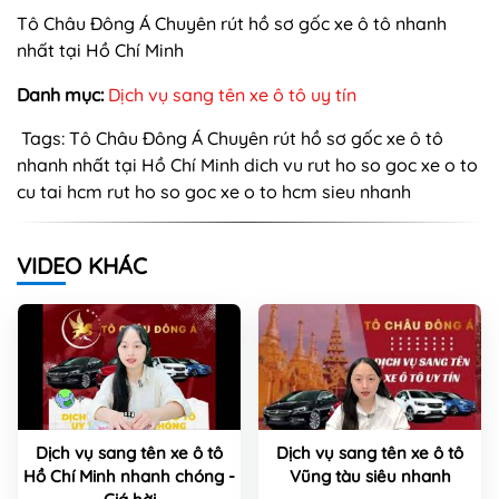
Tô Châu Đông Á Chuyên rút hồ sơ gốc xe ô tô nhanh
nhất tại Hồ Chí Minh
Danh mục:
Dịch vụ sang tên xe ô tô uy tín
Tags:
Tô Châu Đông Á Chuyên rút hồ sơ gốc xe ô tô
nhanh nhất tại Hồ Chí Minh
dich vu rut ho so goc xe o to
cu tai hcm
rut ho so goc xe o to hcm sieu nhanh
VIDEO KHÁC
Dịch vụ sang tên xe ô tô
Dịch vụ sang tên xe ô tô
Hồ Chí Minh nhanh chóng -
Vũng tàu siêu nhanh