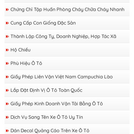
Chứng Chỉ Tập Huấn Phòng Cháy Chữa Cháy Nhanh
Cung Cấp Con Giống Đặc Sản
Thành Lập Công Ty, Doanh Nghiệp, Hợp Tác Xã
Hộ Chiếu
Phù Hiệu Ô Tô
Giấy Phép Liên Vận Việt Nam Campuchia Lào
Lắp Đặt Định Vị Ô Tô Toàn Quốc
Giấy Phép Kinh Doanh Vận Tải Bằng Ô Tô
Dịch Vụ Sang Tên Xe Ô Tô Uy Tín
Dán Decal Quảng Cáo Trên Xe Ô Tô