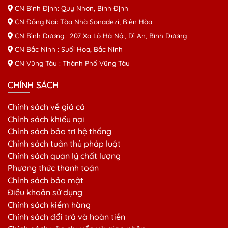
CN Bình Định: Quy Nhơn, Bình Định
CN Đồng Nai: Tòa Nhà Sonadezi, Biên Hòa
CN Bình Dương : 207 Xa Lộ Hà Nội, Dĩ An, Bình Dương
CN Bắc Ninh : Suối Hoa, Bắc Ninh
CN Vũng Tàu : Thành Phố Vũng Tàu
CHÍNH SÁCH
Chính sách về giá cả
Chính sách khiếu nại
Chính sách bảo trì hệ thống
Chính sách tuân thủ pháp luật
Chính sách quản lý chất lượng
Phương thức thanh toán
Chính sách bảo mật
Điều khoản sử dụng
Chính sách kiểm hàng
Chính sách đổi trả và hoàn tiền