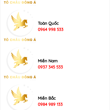
Toàn Quốc
0964 998 533
Miền Nam
0937 345 533
Miền Bắc
0984 989 133