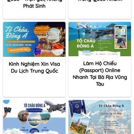
Phát Sinh
Làm Hộ Chiếu
Kinh Nghiệm Xin Visa
(Passport) Online
Du Lịch Trung Quốc
Nhanh Tại Bà Rịa Vũng
Tàu