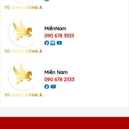
MiềnNam
090 678 3533
Miền Nam
090 678 2533