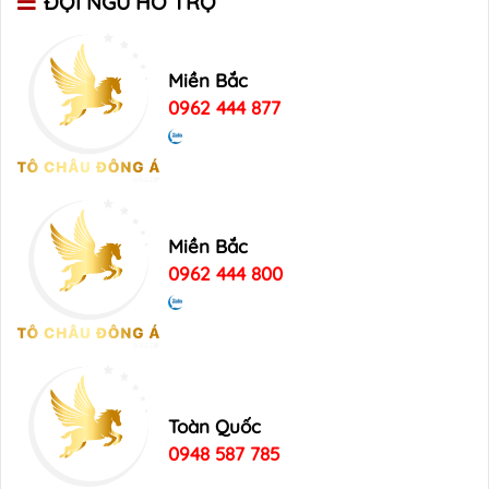
ĐỘI NGŨ HỖ TRỢ
Miền Bắc
0962 444 877
Miền Bắc
0962 444 800
Toàn Quốc
0948 587 785