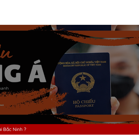
ại Bắc Ninh ?