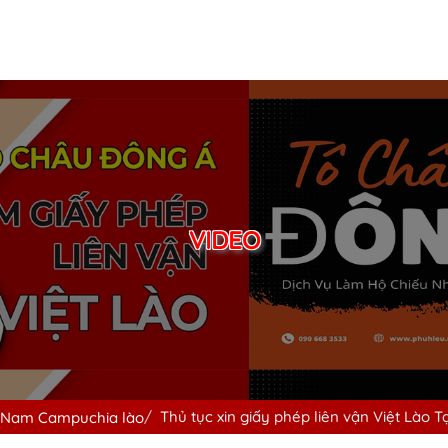
VIDEO
Thủ tục xin giấy phép liên vận Việt Lào T
ệt Nam Campuchia lào