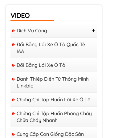
VIDEO
Dịch Vụ Công
Lý Lịch Tư Pháp Online
Đổi Bằng Lái Xe Ô Tô Quốc Tê
IAA
Đổi Bằng Lái Xe Ô Tô
Danh Thiếp Điện Tử Thông Minh
Linkbio
Chứng Chỉ Tập Huấn Lái Xe Ô Tô
Chứng Chỉ Tập Huấn Phòng Cháy
Chữa Cháy Nhanh
Cung Cấp Con Giống Đặc Sản