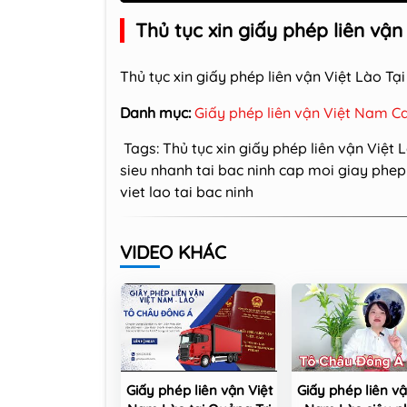
Thủ tục xin giấy phép liên vận
Thủ tục xin giấy phép liên vận Việt Lào Tạ
Danh mục:
Giấy phép liên vận Việt Nam C
Tags:
Thủ tục xin giấy phép liên vận Việt 
sieu nhanh tai bac ninh
cap moi giay phep l
viet lao tai bac ninh
VIDEO KHÁC
Giấy phép liên vận Việt
Giấy phép liên vậ