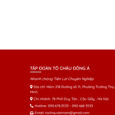
TẬP ĐOÀN TÔ CHÂU ĐÔNG Á
Nhanh chóng Tiện Lợi Chuyên Nghiệp
Địa chỉ: Hẻm 218 Đường số 11, Phường Trường Thọ,
Minh
Chi nhánh: 78 Phố Duy Tân , Cầu Giấy , Hà Nội
Hotline:
090.678.3533
-
090 668 3533
Email:
tochauvietnam@gmail.com