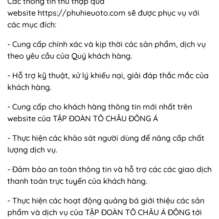
Các thông tin thu thập qua
website https://phuhieuoto.com sẽ được phục vụ với
các mục đích:
- Cung cấp chính xác và kịp thời các sản phẩm, dịch vụ
theo yêu cầu của Quý khách hàng.
- Hỗ trợ kỹ thuật, xử lý khiếu nại, giải đáp thắc mắc của
khách hàng.
- Cung cấp cho khách hàng thông tin mới nhất trên
website của TẬP ĐOÀN TÔ CHÂU ĐÔNG Á
- Thực hiện các khảo sát người dùng để nâng cấp chất
lượng dịch vụ.
- Đảm bảo an toàn thông tin và hỗ trợ các các giao dịch
thanh toán trực tuyến của khách hàng.
- Thực hiện các hoạt động quảng bá giới thiệu các sản
phẩm và dịch vụ của TẬP ĐOÀN TÔ CHÂU Á ĐÔNG tới