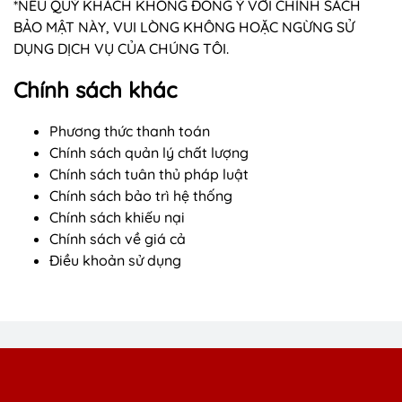
*NẾU QUÝ KHÁCH KHÔNG ĐỒNG Ý VỚI CHÍNH SÁCH
BẢO MẬT NÀY, VUI LÒNG KHÔNG HOẶC NGỪNG SỬ
DỤNG DỊCH VỤ CỦA CHÚNG TÔI.
Chính sách khác
Phương thức thanh toán
Chính sách quản lý chất lượng
Chính sách tuân thủ pháp luật
Chính sách bảo trì hệ thống
Chính sách khiếu nại
Chính sách về giá cả
Điều khoản sử dụng