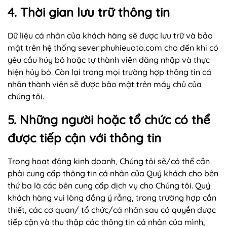
4. Thời gian lưu trữ thông tin
Dữ liệu cá nhân của khách hàng sẽ được lưu trữ và bảo
mật trên hệ thống sever phuhieuoto.com cho đến khi có
yêu cầu hủy bỏ hoặc tự thành viên đăng nhập và thực
hiện hủy bỏ. Còn lại trong mọi trường hợp thông tin cá
nhân thành viên sẽ được bảo mật trên máy chủ của
chúng tôi.
5. Những người hoặc tổ chức có thể
được tiếp cận với thông tin
Trong hoạt động kinh doanh, Chúng tôi sẽ/có thể cần
phải cung cấp thông tin cá nhân của Quý khách cho bên
thứ ba là các bên cung cấp dịch vụ cho Chúng tôi. Quý
khách hàng vui lòng đồng ý rằng, trong trường hợp cần
thiết, các cơ quan/ tổ chức/cá nhân sau có quyền được
tiếp cận và thu thập các thông tin cá nhân của mình,