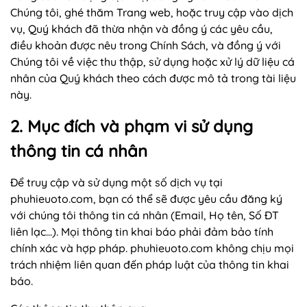
Chúng tôi, ghé thăm Trang web, hoặc truy cập vào dịch
vụ, Quý khách đã thừa nhận và đồng ý các yêu cầu,
điều khoản được nêu trong Chính Sách, và đồng ý với
Chúng tôi về việc thu thập, sử dụng hoặc xử lý dữ liệu cá
nhân của Quý khách theo cách được mô tả trong tài liệu
này.
2. Mục đích và phạm vi sử dụng
thông tin cá nhân
Để truy cập và sử dụng một số dịch vụ tại
phuhieuoto.com, bạn có thể sẽ được yêu cầu đăng ký
với chúng tôi thông tin cá nhân (Email, Họ tên, Số ĐT
liên lạc…). Mọi thông tin khai báo phải đảm bảo tính
chính xác và hợp pháp. phuhieuoto.com không chịu mọi
trách nhiệm liên quan đến pháp luật của thông tin khai
báo.