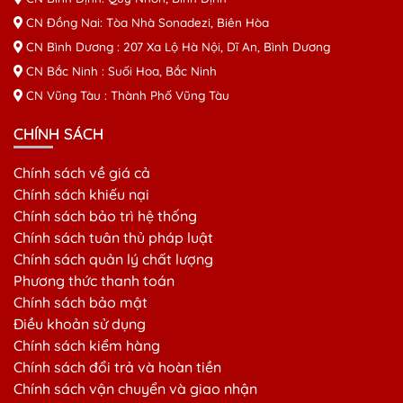
CN Đồng Nai: Tòa Nhà Sonadezi, Biên Hòa
CN Bình Dương : 207 Xa Lộ Hà Nội, Dĩ An, Bình Dương
CN Bắc Ninh : Suối Hoa, Bắc Ninh
CN Vũng Tàu : Thành Phố Vũng Tàu
CHÍNH SÁCH
Chính sách về giá cả
Chính sách khiếu nại
Chính sách bảo trì hệ thống
Chính sách tuân thủ pháp luật
Chính sách quản lý chất lượng
Phương thức thanh toán
Chính sách bảo mật
Điều khoản sử dụng
Chính sách kiểm hàng
Chính sách đổi trả và hoàn tiền
Chính sách vận chuyển và giao nhận