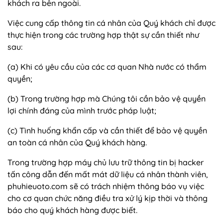
khách ra bên ngoài.
Việc cung cấp thông tin cá nhân của Quý khách chỉ được
thực hiện trong các trường hợp thật sự cần thiết như
sau:
(a) Khi có yêu cầu của các cơ quan Nhà nước có thẩm
quyền;
(b) Trong trường hợp mà Chúng tôi cần bảo vệ quyền
lợi chính đáng của mình trước pháp luật;
(c) Tình huống khẩn cấp và cần thiết để bảo vệ quyền
an toàn cá nhân của Quý khách hàng.
Trong trường hợp máy chủ lưu trữ thông tin bị hacker
tấn công dẫn đến mất mát dữ liệu cá nhân thành viên,
phuhieuoto.com sẽ có trách nhiệm thông báo vụ việc
cho cơ quan chức năng điều tra xử lý kịp thời và thông
báo cho quý khách hàng được biết.