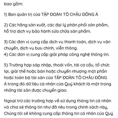
bao gồm:
1) Ban quản trị của TẬP ĐOÀN TÔ CHÂU ĐÔNG Á
2) Các hãng sản xuất, các đại lý phân phối sản phẩm,
hỗ trợ dịch vụ bảo hành sửa chữa sản phẩm.
3) Các đơn vị cung cấp dịch vụ thanh toán, dịch vụ vận
chuyển, dịch vụ bưu chính, viễn thông.
4) Các đơn vị cung cấp giải pháp công nghệ thông tin.
5) Trường hợp sáp nhập, thoái vốn, tái cơ cấu, tổ chức
lại, giải thể hoặc bán hoặc chuyển nhượng một phần
hoặc toàn bộ tài sản của TẬP ĐOÀN TÔ CHÂU ĐÔNG
Á trong đó dữ liệu cá nhân của Quý khách là một trong
những tài sản được chuyển giao.
Ngoại trừ các trường hợp về sử dụng thông tin cá nhân
và chia sẻ thông tin như đã nêu trong chính sách này,
Chúng tôi sẽ không cung cấp thông tin cá nhân của Quý