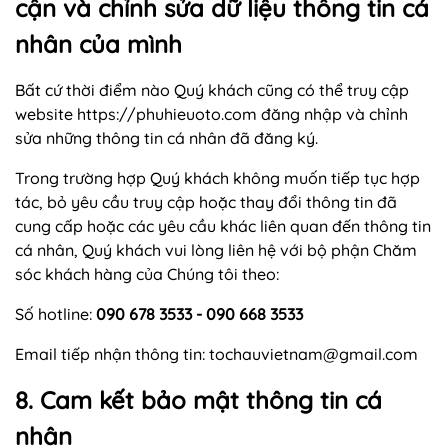
cận và chỉnh sửa dữ liệu thông tin cá
nhân của mình
Bất cứ thời điểm nào Quý khách cũng có thể truy cập
website https://phuhieuoto.com đăng nhập và chỉnh
sửa những thông tin cá nhân đã đăng ký.
Trong trường hợp Quý khách không muốn tiếp tục hợp
tác, bỏ yêu cầu truy cập hoặc thay đổi thông tin đã
cung cấp hoặc các yêu cầu khác liên quan đến thông tin
cá nhân, Quý khách vui lòng liên hệ với bộ phận Chăm
sóc khách hàng của Chúng tôi theo:
Số hotline:
090 678 3533 - 090 668 3533
Email tiếp nhận thông tin:
tochauvietnam@gmail.com
8. Cam kết bảo mật thông tin cá
nhân