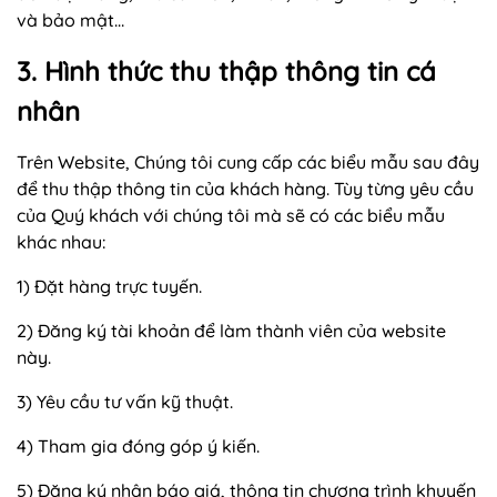
và bảo mật…
3. Hình thức thu thập thông tin cá
nhân
Trên Website, Chúng tôi cung cấp các biểu mẫu sau đây
để thu thập thông tin của khách hàng. Tùy từng yêu cầu
của Quý khách với chúng tôi mà sẽ có các biểu mẫu
khác nhau:
1) Đặt hàng trực tuyến.
2) Đăng ký tài khoản để làm thành viên của website
này.
3) Yêu cầu tư vấn kỹ thuật.
4) Tham gia đóng góp ý kiến.
5) Đăng ký nhận báo giá, thông tin chương trình khuyến