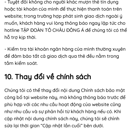
- Tuyệt đối không cho người khác mượn thẻ tín dụng
hoặc tài khoản của mình để thực hiện thanh toán trên
website; trong trường hợp phát sinh giao dịch ngoài ý
muốn, khách hàng vui lòng thông báo ngay lập tức cho
hotline TẬP ĐOÀN TÔ CHÂU ĐÔNG Á để chúng tôi có thể
hỗ trợ kịp thời.
- Kiểm tra tài khoản ngân hàng của mình thường xuyên
để đảm bảo tất cả giao dịch qua thẻ đều nằm trong
tầm kiểm soát.
10. Thay đổi về chính sách
Chúng tôi có thể thay đổi nội dung Chính sách bảo mật
công bố tại website này, mà không thông báo trước để
phù hợp với các nhu cầu hoạt động của website cũng
như nhu cầu và sự phản hồi từ khách hàng nếu có. Khi
cập nhật nội dung chính sách này, chúng tôi sẽ chỉnh
sửa lại thời gian “Cập nhật lần cuối” bên dưới.