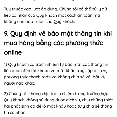
Tùy thuộc vào luật áp dụng, Chúng tôi có thể xử lý dữ
liệu cá nhân của Quý khách một cách an toàn mà
không cần báo trước cho Quý khách.
9. Quy định về bảo mật thông tin khi
mua hàng bằng các phương thức
online
1) Quý khách có trách nhiệm tự bảo mật các thông tin
liên quan đến tài khoản và mật khẩu truy cập dịch vụ,
phương thức thanh toán và không chia sẻ với bất kỳ
người nào khác.
2) Chúng tôi không chịu trách nhiệm trong trường hợp
Quý khách không sử dụng được dịch vụ, chịu những thiệt
hại phát sinh do để lộ mật khẩu hoặc tự ý chia sẻ thông
tin cá nhân.