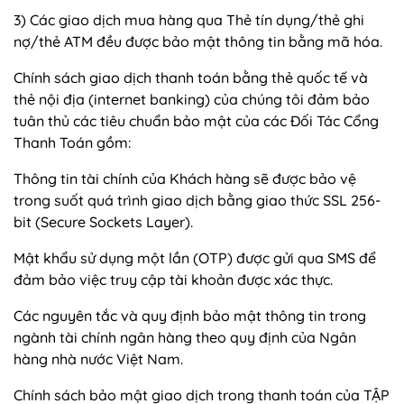
3) Các giao dịch mua hàng qua Thẻ tín dụng/thẻ ghi
nợ/thẻ ATM đều được bảo mật thông tin bằng mã hóa.
Chính sách giao dịch thanh toán bằng thẻ quốc tế và
thẻ nội địa (internet banking) của chúng tôi đảm bảo
tuân thủ các tiêu chuẩn bảo mật của các Đối Tác Cổng
Thanh Toán gồm:
Thông tin tài chính của Khách hàng sẽ được bảo vệ
trong suốt quá trình giao dịch bằng giao thức SSL 256-
bit (Secure Sockets Layer).
Mật khẩu sử dụng một lần (OTP) được gửi qua SMS để
đảm bảo việc truy cập tài khoản được xác thực.
Các nguyên tắc và quy định bảo mật thông tin trong
ngành tài chính ngân hàng theo quy định của Ngân
hàng nhà nước Việt Nam.
Chính sách bảo mật giao dịch trong thanh toán của TẬP