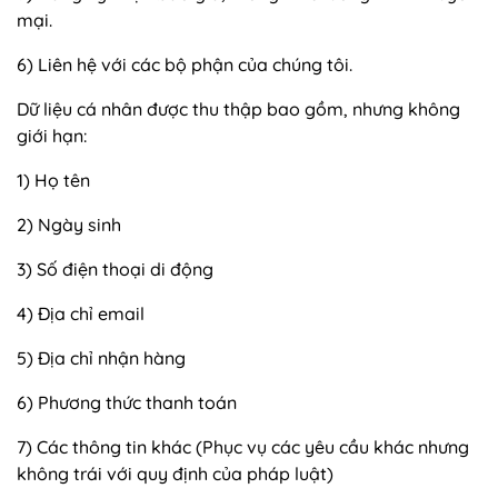
mại.
6) Liên hệ với các bộ phận của chúng tôi.
Dữ liệu cá nhân được thu thập bao gồm, nhưng không
giới hạn:
1) Họ tên
2) Ngày sinh
3) Số điện thoại di động
4) Địa chỉ email
5) Địa chỉ nhận hàng
6) Phương thức thanh toán
7) Các thông tin khác (Phục vụ các yêu cầu khác nhưng
không trái với quy định của pháp luật)