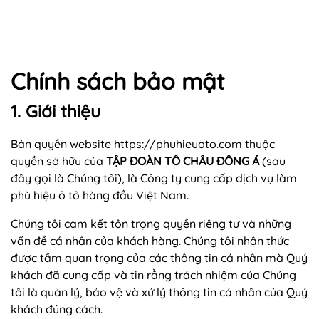
Chính sách bảo mật
1. Giới thiệu
Bản quyền website
https://phuhieuoto.com
thuộc
quyền sở hữu của
TẬP ĐOÀN TÔ CHÂU ĐÔNG Á
(sau
đây gọi là Chúng tôi), là Công ty cung cấp dịch vụ làm
phù hiệu ô tô hàng đầu Việt Nam.
Chúng tôi cam kết tôn trọng quyền riêng tư và những
vấn đề cá nhân của khách hàng. Chúng tôi nhận thức
được tầm quan trọng của các thông tin cá nhân mà Quý
khách đã cung cấp và tin rằng trách nhiệm của Chúng
tôi là quản lý, bảo vệ và xử lý thông tin cá nhân của Quý
khách đúng cách.