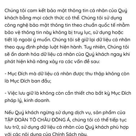
Chúng tôi cam kết bảo mật thông tin cá nhân của Quý
khách bằng mọi cách thức có thể. Chúng tôi sử dụng
công nghệ bảo mật thông tin theo chuẩn quốc tế nhằm
bảo vệ thông tin này không bị truy lục, sử dụng hoặc
tiết lộ ngoài ý muốn. Chúng tôi sẽ giữ lại dữ liệu cá nhân
theo quy định pháp luật hiện hành. Tuy nhiên, Chúng tôi
sẽ ẩn danh hóa dữ liệu cá nhân của Quý khách ngay khi
phát hiện khả năng xảy ra các vấn đề sau:
- Mục Đích mà dữ liệu cá nhân được thu thập không còn
là Mục Đích ban đầu;
- Việc lưu giữ là không còn cần thiết cho bất kỳ Mục Đích
pháp lý, kinh doanh.
Nếu Quý khách ngừng sử dụng dịch vụ, sản phẩm của
TẬP ĐOÀN TÔ CHÂU ĐÔNG Á, chúng tôi có thể tiếp tục
lưu trữ, sử dụng dữ liệu cá nhân của Quý khách phù hợp
với các nội dung của Chính Sách này.