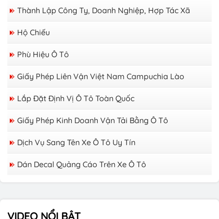
Thành Lập Công Ty, Doanh Nghiệp, Hợp Tác Xã
Hộ Chiếu
Phù Hiệu Ô Tô
Giấy Phép Liên Vận Việt Nam Campuchia Lào
Lắp Đặt Định Vị Ô Tô Toàn Quốc
Giấy Phép Kinh Doanh Vận Tải Bằng Ô Tô
Dịch Vụ Sang Tên Xe Ô Tô Uy Tín
Dán Decal Quảng Cáo Trên Xe Ô Tô
Làm giấy phép liên vận Việt Nam Lào tại Sơn
La nhanh nhất
VIDEO NỔI BẬT
Làm giấy phép liên vận Việt lào tại nghệ an