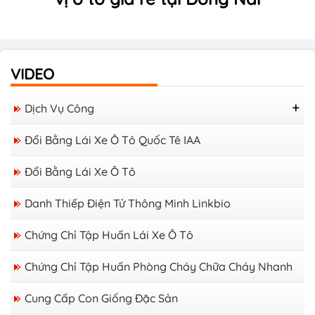
VIDEO
Dịch Vụ Công
Lý Lịch Tư Pháp Online
Đổi Bằng Lái Xe Ô Tô Quốc Tê IAA
Đổi Bằng Lái Xe Ô Tô
Danh Thiếp Điện Tử Thông Minh Linkbio
Chứng Chỉ Tập Huấn Lái Xe Ô Tô
Chứng Chỉ Tập Huấn Phòng Cháy Chữa Cháy Nhanh
Cung Cấp Con Giống Đặc Sản