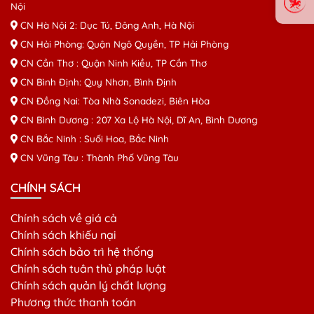
Nội
CN Hà Nội 2: Dục Tú, Đông Anh, Hà Nội
CN Hải Phòng: Quận Ngô Quyền, TP Hải Phòng
CN Cần Thơ : Quận Ninh Kiều, TP Cần Thơ
CN Bình Định: Quy Nhơn, Bình Định
CN Đồng Nai: Tòa Nhà Sonadezi, Biên Hòa
CN Bình Dương : 207 Xa Lộ Hà Nội, Dĩ An, Bình Dương
CN Bắc Ninh : Suối Hoa, Bắc Ninh
CN Vũng Tàu : Thành Phố Vũng Tàu
CHÍNH SÁCH
Chính sách về giá cả
Chính sách khiếu nại
Chính sách bảo trì hệ thống
Chính sách tuân thủ pháp luật
Chính sách quản lý chất lượng
Phương thức thanh toán