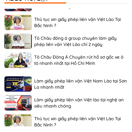
siêu nhanh chóng
Thủ tục xin giấy phép liên vận Việt Lào Tại
Bắc Ninh ?
Tô Châu đông á group chuyên làm giấy
phép liên vận Việt Lào chỉ 2 ngày
Tô Châu Đông Á Chuyên rút hồ sơ gốc xe ô
tô nhanh nhất tại Hồ Chí Minh
Làm giấy phép liên vận Việt Nam Lào tại Sơn
La nhanh nhất
Làm giấy phép liên vận Việt lào tại nghệ an
siêu nhanh chóng
Thủ tục xin giấy phép liên vận Việt Lào Tại
Bắc Ninh ?