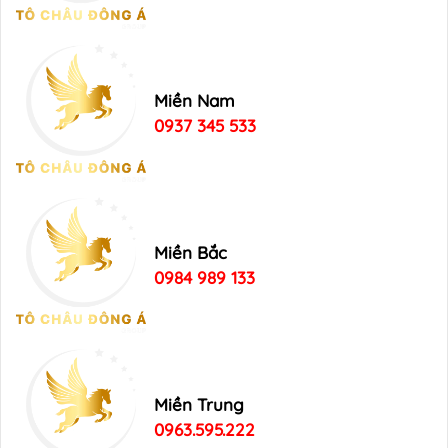
Miền Nam
0937 345 533
Miền Bắc
0984 989 133
Miền Trung
0963.595.222