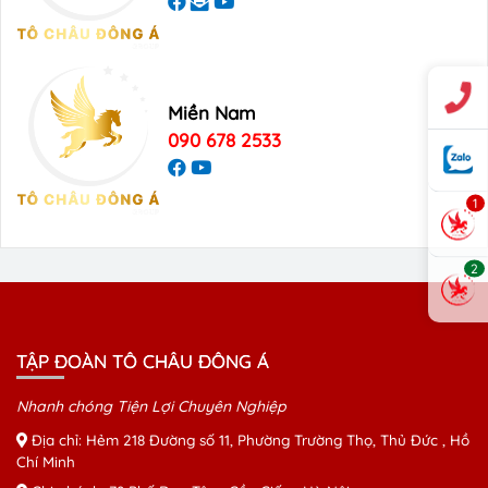
Miền Nam
090 678 2533
1
2
TẬP ĐOÀN TÔ CHÂU ĐÔNG Á
Nhanh chóng Tiện Lợi Chuyên Nghiệp
Địa chỉ: Hẻm 218 Đường số 11, Phường Trường Thọ, Thủ Đức , Hồ
Chí Minh