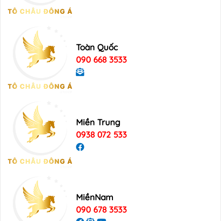
Toàn Quốc
090 668 3533
Miền Trung
0938 072 533
MiềnNam
090 678 3533