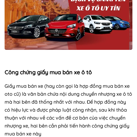
Công chứng giấy mua bán xe ô tô
Giấy mua bán xe (hay còn gọi là hợp đồng mua bán xe
oto cũ) là văn bản chứa nội dung chuyển nhượng xe ô tô
mà hai bên đã thống nhất với nhau. Để hợp đồng này
có hiệu lực và được pháp luật công nhận, sau khi thỏa
thuận với nhau về các vấn đề cơ bản của việc chuyển
nhượng xe, hai bên cần phải tiến hành công chứng giấy
mua bán xe này