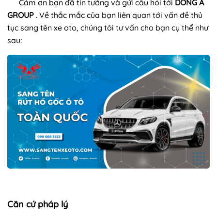
Cảm ơn bạn đã tin tưởng và gửi câu hỏi tới
DONG A
GROUP
. Về thắc mắc của bạn liên quan tới vấn đề thủ
tục sang tên xe oto, chúng tôi tư vấn cho bạn cụ thể như
sau:
Căn cứ pháp lý