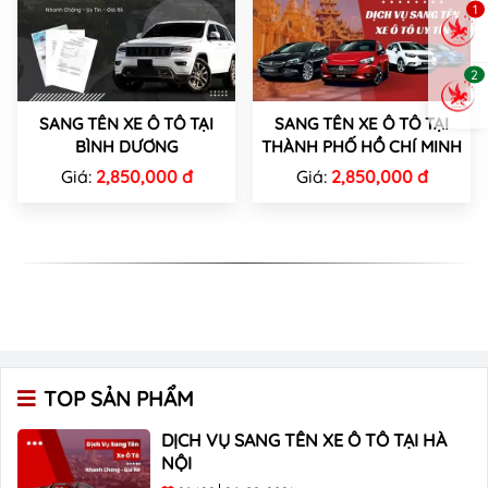
1
2
SANG TÊN XE Ô TÔ TẠI
SANG TÊN XE Ô TÔ TẠI
BÌNH DƯƠNG
THÀNH PHỐ HỒ CHÍ MINH
Giá:
2,850,000 đ
Giá:
2,850,000 đ
TOP SẢN PHẨM
DỊCH VỤ SANG TÊN XE Ô TÔ TẠI HÀ
NỘI