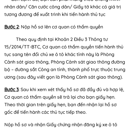
nhân dân/ Căn cước công dân/ Giấy tờ khác có giá trị
tương đương để xuất trình khi tiến hành thủ tục
Bước 2
: Nộp hồ sơ lên cơ quan có thẩm quyền
Theo quy định tại Khoản 2 Điều 3 Thông tư
15/2014/TT-BTC, Cơ quan có thẩm quyền tiến hành thủ
tục sang tên đổi chủ xe ô tô khác tỉnh này là Phòng
Cảnh sát giao thông, Phòng Cảnh sát giao thông đường
bộ – đường sắt Công an tỉnh, thành phố trực thuộc trung
ương (sau đây viết gọn là Phòng Cảnh sát giao thông).
Bước 3
: Sau khi xem xét thấy hồ sơ đã đầy đủ và hợp lệ,
Cơ quan có thẩm quyền sẽ trả lại cho bạn giấy hẹn.
Theo thời gian trên giấy hẹn, bạn đến nhận lại hồ sơ
gốc để tiến hành các thủ tục tiếp theo.
Nộp hồ sơ và nhận Giấy chứng nhận đăng ký xe ô tô