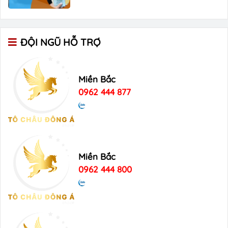
ĐỘI NGŨ HỖ TRỢ
Miền Bắc
0962 444 877
Miền Bắc
0962 444 800