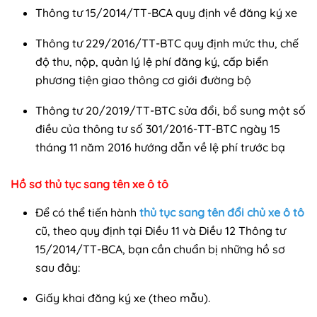
Thông tư 15/2014/TT-BCA quy định về đăng ký xe
Thông tư 229/2016/TT-BTC quy định mức thu, chế
độ thu, nộp, quản lý lệ phí đăng ký, cấp biển
phương tiện giao thông cơ giới đường bộ
Thông tư 20/2019/TT-BTC sửa đổi, bổ sung một số
điều của thông tư số 301/2016-TT-BTC ngày 15
tháng 11 năm 2016 hướng dẫn về lệ phí trước bạ
Hồ sơ thủ tục sang tên xe ô tô
Để có thể tiến hành
thủ tục sang tên đổi chủ xe ô tô
cũ, theo quy định tại Điều 11 và Điều 12 Thông tư
15/2014/TT-BCA, bạn cần chuẩn bị những hồ sơ
sau đây:
Giấy khai đăng ký xe (theo mẫu).