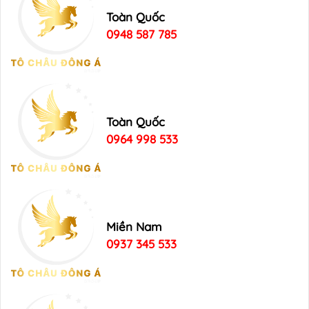
Toàn Quốc
0948 587 785
Toàn Quốc
0964 998 533
Miền Nam
0937 345 533