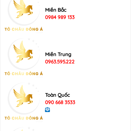
Miền Bắc
0984 989 133
Miền Trung
0963.595.222
Toàn Quốc
090 668 3533