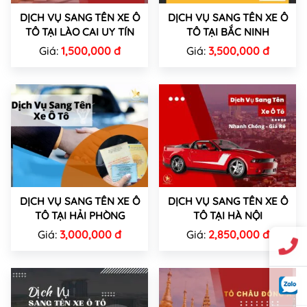
DỊCH VỤ SANG TÊN XE Ô
DỊCH VỤ SANG TÊN XE Ô
TÔ TẠI LÀO CAI UY TÍN
TÔ TẠI BẮC NINH
Giá:
1,500,000 đ
Giá:
3,500,000 đ
DỊCH VỤ SANG TÊN XE Ô
DỊCH VỤ SANG TÊN XE Ô
TÔ TẠI HẢI PHÒNG
TÔ TẠI HÀ NỘI
Giá:
3,000,000 đ
Giá:
2,850,000 đ