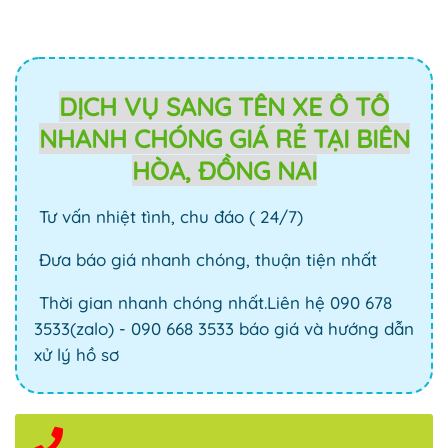
DỊCH VỤ SANG TÊN XE Ô TÔ
NHANH CHÓNG GIÁ RẺ TẠI BIÊN
HÒA, ĐỒNG NAI
Tư vấn nhiệt tình, chu đáo ( 24/7)
Đưa báo giá nhanh chóng, thuận tiện nhất
Thời gian nhanh chóng nhất.Liên hệ 090 678
3533(zalo) - 090 668 3533 báo giá và hướng dẫn
xử lý hồ sơ