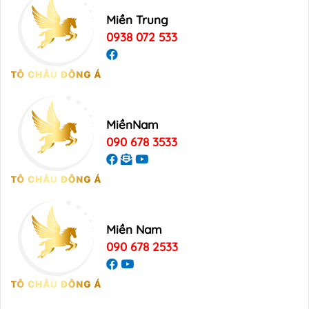
Miền Trung
0938 072 533
MiềnNam
090 678 3533
Miền Nam
090 678 2533