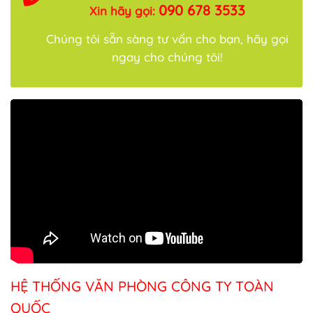
090 678 3533
Xin hãy gọi:
Chúng tôi sẵn sàng tư vấn cho bạn, hãy gọi
ngay cho chúng tôi!
HỆ THỐNG VĂN PHÒNG CÔNG TY TOÀN
QUỐC