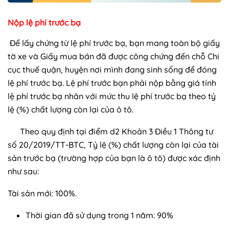
Nộp lệ phí trước bạ
Để lấy chứng từ lệ phí trước bạ, bạn mang toàn bộ giấy
tờ xe và Giấy mua bán đã được công chứng đến chỗ Chi
cục thuế quận, huyện nơi mình đang sinh sống để đóng
lệ phí trước bạ. Lệ phí trước bạn phải nộp bằng giá tính
lệ phí trước bạ nhân với mức thu lệ phí trước bạ theo tỷ
lệ (%) chất lượng còn lại của ô tô.
Theo quy định tại điểm d2 Khoản 3 Điều 1 Thông tư
số 20/2019/TT-BTC, Tỷ lệ (%) chất lượng còn lại của tài
sản trước bạ (trường hợp của bạn là ô tô) được xác định
như sau:
Tài sản mới: 100%.
Thời gian đã sử dụng trong 1 năm: 90%