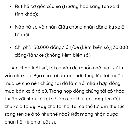
Rút hồ sơ gốc của xe (trường hợp sang tên xe đi
tỉnh khác);
Nộp hồ sơ và nhận Giấy chứng nhận đăng ký xe ô
tô mới.
Chi phí: 150.000 đồng/lần/xe (kèm biển số); 30.000
đồng/lần/xe (không kèm biển số).
Xin chào luật sư, tôi có vấn đề muốn nhờ luật sư tư
vấn như sau: Bạn của tôi bán xe hơi đúng lúc tôi muốn
mua xe cho nên chúng tôi đã làm với nhau hợp đồng
mua bán xe ô tô cũ. Trong hợp đồng chúng tôi có thỏa
thuận với nhau là tôi sẽ làm các thủ tục sang tên đổi
chủ xe ô tô ấy. Vậy cho tôi hỏi tôi có thể tự làm thủ tục
sang tên xe ô tô như thế nào? Rất mong nhận được
phản hồi từ phía luật sư!