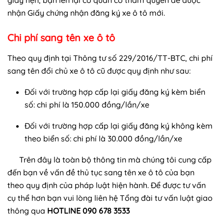
giấy hẹn, bạn lên lại cơ quan có thẩm quyền để được
nhận Giấy chứng nhận đăng ký xe ô tô mới.
Chi phí sang tên xe ô tô
Theo quy định tại Thông tư số 229/2016/TT-BTC, chi phí
sang tên đổi chủ xe ô tô cũ được quy định như sau:
Đối với trường hợp cấp lại giấy đăng ký kèm biển
số: chi phí là 150.000 đồng/lần/xe
Đối với trường hợp cấp lại giấy đăng ký không kèm
theo biển số: chi phí là 30.000 đồng/lần/xe
Trên đây là toàn bộ thông tin mà chúng tôi cung cấp
đến bạn về vấn đề thủ tục sang tên xe ô tô của bạn
theo quy định của pháp luật hiện hành. Để được tư vấn
cụ thể hơn bạn vui lòng liên hệ Tổng đài tư vấn luật giao
thông qua
HOTLINE 090 678 3533