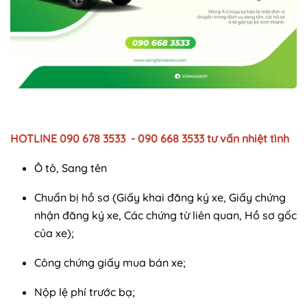
HOTLINE 090 678 3533 - 090 668 3533 tư vấn nhiệt tình
Ô tô, Sang tên
Chuẩn bị hồ sơ (Giấy khai đăng ký xe, Giấy chứng
nhận đăng ký xe, Các chứng từ liên quan, Hồ sơ gốc
của xe);
Công chứng giấy mua bán xe;
Nộp lệ phí trước bạ;