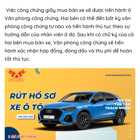
Việc công chứng giấy mua bán xe sẽ được tiến hành ở
Văn phòng công chứng. Hai bên có thể đến bất kỳ văn
phòng công chứng tư nào và tiến hành thủ tục theo sự
hướng dẫn của nhân viên ở đó. Sau khi có chữ ký của cả
hai bên mua bán xe, Văn phòng công chứng sẽ tiến
hành xác nhận hợp đồng, đóng dấu và thu phí để hoàn
tất thủ tục.