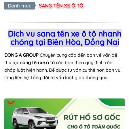
Danh mục
SANG TÊN XE Ô TÔ
Dịch vụ sang tên xe ô tô nhanh
chóng tại Biên Hòa, Đồng Nai
DONG A GROUP
Chuyên cung cấp đến bạn về vấn đề
thủ tục
sang tên xe ô tô
của bạn theo quy định của
pháp luật hiện hành. Để được tư vấn cụ thể hơn bạn vui
lòng liên hệ Tổng đài tư vấn luật giao thông qua