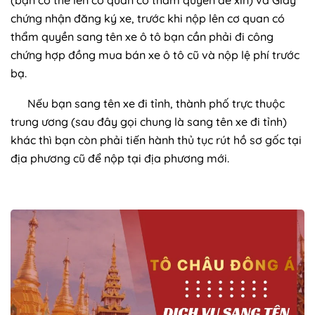
chứng nhận đăng ký xe, trước khi nộp lên cơ quan có
thẩm quyền sang tên xe ô tô bạn cần phải đi công
chứng hợp đồng mua bán xe ô tô cũ và nộp lệ phí trước
bạ.
Nếu bạn sang tên xe đi tỉnh, thành phố trực thuộc
trung ương (sau đây gọi chung là sang tên xe đi tỉnh)
khác thì bạn còn phải tiến hành thủ tục rút hồ sơ gốc tại
địa phương cũ để nộp tại địa phương mới.