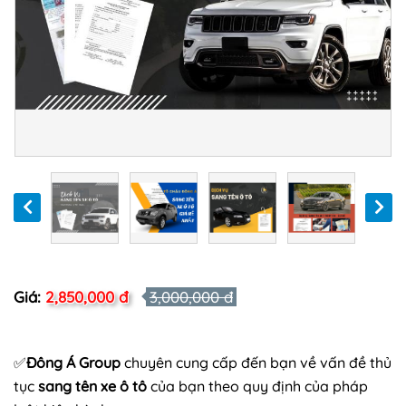
Giá:
2,850,000 đ
3,000,000 đ
✅
Đông Á Group
chuyên cung cấp đến bạn về vấn đề thủ
tục
sang tên xe ô tô
của bạn theo quy định của pháp