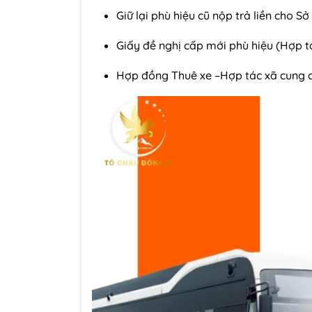
Giữ lại phù hiệu cũ nộp trả liền cho S
Giấy đề nghị cấp mới phù hiệu (Hợp t
Hợp đồng Thuê xe –Hợp tác xã cung 