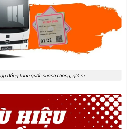
hợp đồng toàn quốc nhanh chóng, giá rẻ