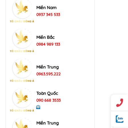
Miền Nam
0937 345 533
Miền Bắc
0984 989 133
Miền Trung
0963.595.222
Toàn Quốc
090 668 3533
Miền Trung