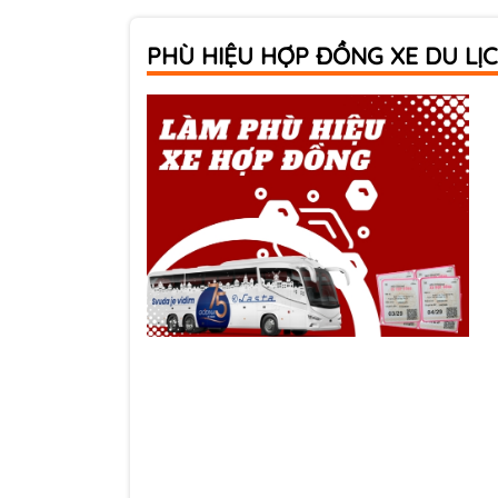
PHÙ HIỆU HỢP ĐỒNG XE DU LỊC