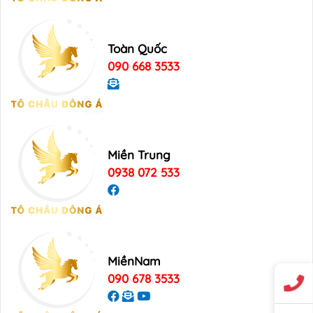
Toàn Quốc
090 668 3533
Miền Trung
0938 072 533
MiềnNam
090 678 3533