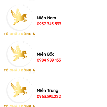
Miền Nam
0937 345 533
Miền Bắc
0984 989 133
Miền Trung
0963.595.222