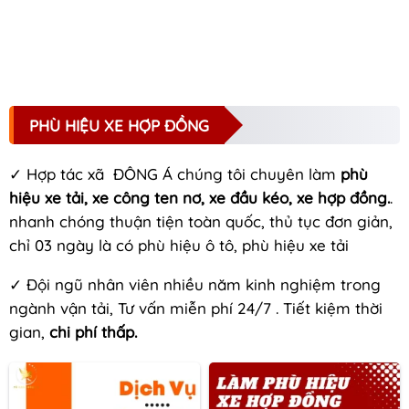
PHÙ HIỆU XE HỢP ĐỒNG
✓ Hợp tác xã ĐÔNG Á chúng tôi chuyên làm
phù
hiệu xe tải, xe công ten nơ, xe đầu kéo, xe hợp đồng.
.
nhanh chóng thuận tiện toàn quốc, thủ tục đơn giản,
chỉ 03 ngày là có phù hiệu ô tô, phù hiệu xe tải
✓ Đội ngũ nhân viên nhiều năm kinh nghiệm trong
ngành vận tải, Tư vấn miễn phí 24/7 . Tiết kiệm thời
gian,
chi phí thấp.