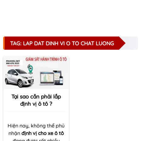
TAG: LAP DAT DINH VI O TO CHAT LUONG
Tại sao cần phải lắp
định vị ô tô ?
Hiện nay, không thể phủ
nhận
định vị cho xe ô tô
đang được rất nhiều