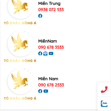
Miền Trung
0938 072 533
MiềnNam
090 678 3533
Miền Nam
090 678 2533