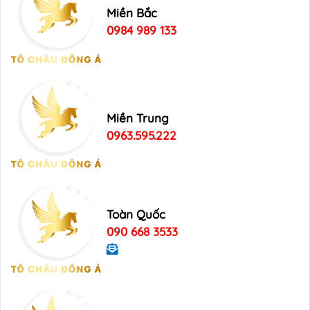
Miền Bắc
0984 989 133
Miền Trung
0963.595.222
Toàn Quốc
090 668 3533