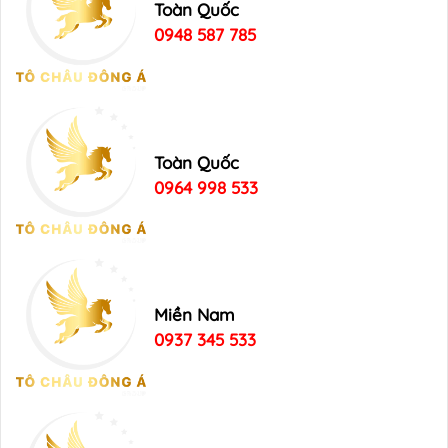
Toàn Quốc
0948 587 785
Toàn Quốc
0964 998 533
Miền Nam
0937 345 533