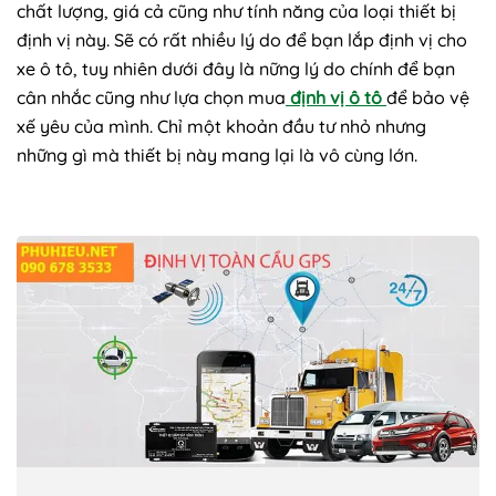
chất lượng, giá cả cũng như tính năng của loại thiết bị
định vị này. Sẽ có rất nhiều lý do để bạn lắp định vị cho
xe ô tô, tuy nhiên dưới đây là nững lý do chính để bạn
cân nhắc cũng như lựa chọn mua
định vị ô tô
để bảo vệ
xế yêu của mình. Chỉ một khoản đầu tư nhỏ nhưng
những gì mà thiết bị này mang lại là vô cùng lớn.