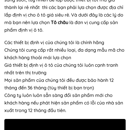
thành lại rẻ nhất thì các bạn phải lựa chọn được địa chỉ
lắp định vị cho ô tô giá siêu rẻ. Và dưới đây là các lý do
mà bạn nên lựa chọn
Tô châu
là đơn vị cung cấp sản
phẩm định vị ô tô.
Các thiết bị định vị của chúng tôi là chính hãng
Chúng tôi cung cấp rất nhiều loại, đa dạng mẫu mã cho
khách hàng thoải mái lựa chọn
Giá thiết bị định vị ô tô của chúng tôi luôn cạnh tranh
nhất trên thị trường
Mọi sản phẩm của chúng tôi đều được bảo hành 12
tháng đến 36 tháng (tùy thiết bị bạn trọn)
Công ty luôn luôn sẵn sàng đổi sản phẩm mới cho
khách hàng nếu phát hiện sản phẩm có lỗi của nhà sản
xuất trong 12 tháng đầu tiên.