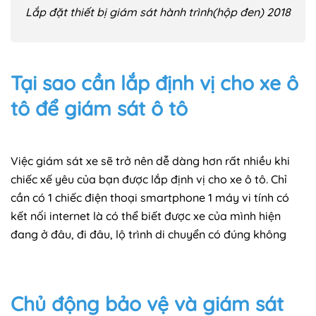
Lắp đặt thiết bị giám sát hành trình(hộp đen) 2018
Tại sao cần lắp định vị cho xe ô
tô để giám sát ô tô
Việc giám sát xe sẽ trở nên dễ dàng hơn rất nhiều khi
chiếc xế yêu của bạn được lắp định vị cho xe ô tô. Chỉ
cần có 1 chiếc điện thoại smartphone 1 máy vi tính có
kết nối internet là có thể biết được xe của mình hiện
đang ở đâu, đi đâu, lộ trình di chuyển có đúng không
Chủ động bảo vệ và giám sát