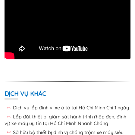
DỊCH VỤ KHÁC
Dịch vụ lắp định vị xe ô tô tại Hồ Chí Minh Chỉ 1 ngày
Lắp đặt thiết bị giám sát hành trình (hộp đen, định
vị) xe máy uy tín tại Hồ Chí Minh Nhanh Chóng
Sở hữu bộ thiết bị định vị chống trộm xe máy siêu