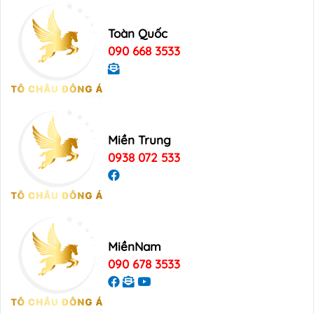
Toàn Quốc
090 668 3533
Miền Trung
0938 072 533
MiềnNam
090 678 3533