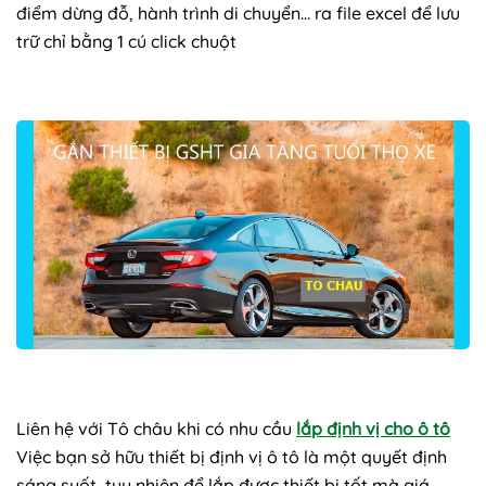
điểm dừng đỗ, hành trình di chuyển… ra file excel để lưu
trữ chỉ bằng 1 cú click chuột
Liên hệ với Tô châu khi có nhu cầu
lắp định vị cho ô tô
Việc bạn sở hữu thiết bị định vị ô tô là một quyết định
sáng suốt, tuy nhiên để lắp được thiết bị tốt mà giá