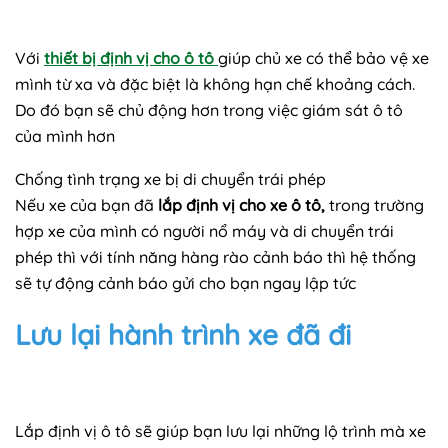
Với
thiết bị định vị cho ô tô
giúp chủ xe có thể bảo vệ xe
mình từ xa và đặc biệt là không hạn chế khoảng cách.
Do đó bạn sẽ chủ động hơn trong việc giám sát ô tô
của mình hơn
Chống tình trạng xe bị di chuyển trái phép
Nếu xe của bạn đã
lắp định vị cho xe ô tô,
trong trường
hợp xe của mình có người nổ máy và di chuyển trái
phép thì với tính năng hàng rào cảnh báo thì hệ thống
sẽ tự động cảnh báo gửi cho bạn ngay lập tức
Lưu lại hành trình xe đã đi
Lắp định vị ô tô sẽ giúp bạn lưu lại những lộ trình mà xe