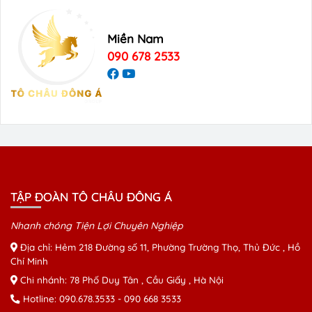
Miền Nam
090 678 2533
TẬP ĐOÀN TÔ CHÂU ĐÔNG Á
Nhanh chóng Tiện Lợi Chuyên Nghiệp
Địa chỉ: Hẻm 218 Đường số 11, Phường Trường Thọ, Thủ Đức , Hồ
Chí Minh
Chi nhánh: 78 Phố Duy Tân , Cầu Giấy , Hà Nội
Hotline:
090.678.3533
-
090 668 3533