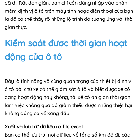
đã đi. Rất đơn giản, bạn chỉ cần đăng nhập vào phần
mềm định vị ô tô trên máy tính hoặc điện thoại của bạn
là đã có thể thấy rõ những lộ trình đó tương ứng với thời
gian thực.
Kiểm soát được thời gian hoạt
động của ô tô
Đây là tính năng vô cùng quan trọng của thiết bị định vi
ô tô bởi chủ xe có thể giám sát ô tô và biết được xe có
đang hoạt động hay không, tài xế có ăn gian thời gian
làm việc không qua đó giảm thiểu được những thiệt hại
không đáng có về xăng dầu
Xuất và lưu trữ dữ liệu ra file excel
Bạn có thể lưu trữ mọi dữ liệu về tổng số km đã đi, các