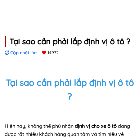
Tại sao cần phải lắp định vị ô tô ?
Cập nhật lúc:
14972
Tại sao cần phải lắp định vị ô tô
?
Hiện nay, không thể phủ nhận
định vị cho xe ô tô
đang
được rất nhiều khách hàng quan tâm và tìm hiểu về