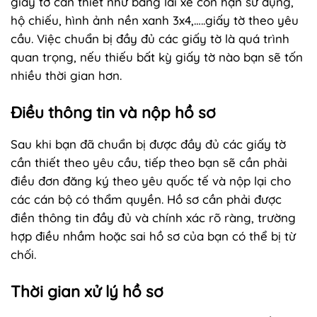
giấy tờ cần thiết như bằng lái xe còn hạn sử dụng,
hộ chiếu, hình ảnh nền xanh 3x4,…..giấy tờ theo yêu
cầu. Việc chuẩn bị đầy đủ các giấy tờ là quá trình
quan trọng, nếu thiếu bất kỳ giấy tờ nào bạn sẽ tốn
nhiều thời gian hơn.
Điều thông tin và nộp hồ sơ
Sau khi bạn đã chuẩn bị được đầy đủ các giấy tờ
cần thiết theo yêu cầu, tiếp theo bạn sẽ cần phải
điều đơn đăng ký theo yêu quốc tế và nộp lại cho
các cán bộ có thẩm quyền. Hồ sơ cần phải được
điền thông tin đầy đủ và chính xác rõ ràng, trường
hợp điều nhầm hoặc sai hồ sơ của bạn có thể bị từ
chối.
Thời gian xử lý hồ sơ