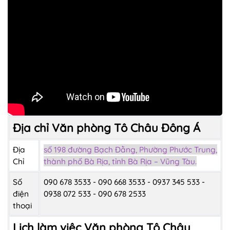
Địa chỉ Văn phòng Tô Châu Đông Á
Địa
số 198 đường Bạch Đằng, Phường Phước Trung,
Chỉ
thành phố Bà Rịa, tỉnh Bà Rịa – Vũng Tàu.
Số
090 678 3533 - 090 668 3533 - 0937 345 533 -
điện
0938 072 533 - 090 678 2533
thoại
Lịch làm việc Văn phòng Tô Châu