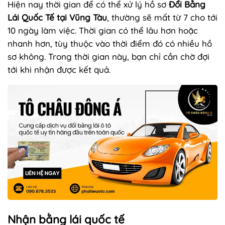
Hiện nay thời gian để có thể xử lý hồ sơ
Đổi Bằng
Lái Quốc Tế tại Vũng Tàu
, thường sẽ mất từ 7 cho tới
10 ngày làm việc. Thời gian có thể lâu hơn hoặc
nhanh hơn, tùy thuộc vào thời điểm đó có nhiều hồ
sơ không. Trong thời gian này, bạn chỉ cần chờ đợi
tới khi nhận được kết quả.
Nhận bằng lái quốc tế