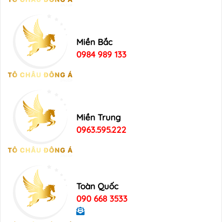
Miền Bắc
0984 989 133
Miền Trung
0963.595.222
Toàn Quốc
090 668 3533