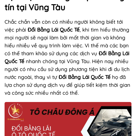
tín tại Vũng Tàu
Chắc chắn vẫn còn có nhiều người không biết tới
việc phải
Đổi Bằng Lái Quốc Tế
, khi tìm hiểu thường
mọi người sẽ ngại làm bởi mất thời gian và không
hiểu nhiều về quy trình làm việc. Vì thế mà các bạn
có thể tham khảo sử dụng các dịch vụ
Đổi Bằng Lái
Quốc Tế
nhanh chóng tại Vũng Tàu. Hiện nay nhiều
người có nhu cầu sử dụng phương tiện khi đi du lịch
nước ngoài, thay vì tự
Đổi Bằng Lái Quốc Tế
họ đã
lựa chọn sử dụng dịch vụ để giúp tiết kiệm thời gian
và công sức nhiều nhất có thể.