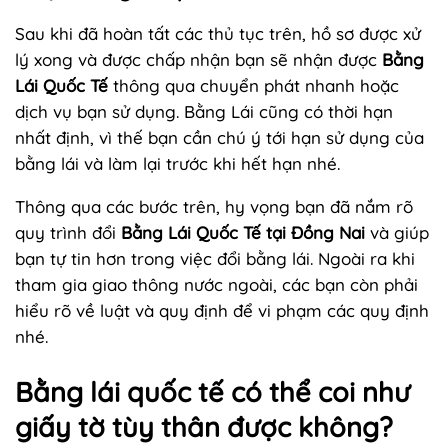
Sau khi đã hoàn tất các thủ tục trên, hồ sơ được xử
lý xong và được chấp nhận bạn sẽ nhận được
Bằng
Lái Quốc Tế
thông qua chuyển phát nhanh hoặc
dịch vụ bạn sử dụng. Bằng Lái cũng có thời hạn
nhất định, vì thế bạn cần chú ý tới hạn sử dụng của
bằng lái và làm lại trước khi hết hạn nhé.
Thông qua các bước trên, hy vọng bạn đã nắm rõ
quy trình đổi
Bằng Lái Quốc Tế tại Đồng Nai
và giúp
bạn tự tin hơn trong việc đổi bằng lái. Ngoài ra khi
tham gia giao thông nước ngoài, các bạn còn phải
hiểu rõ về luật và quy định để vi phạm các quy định
nhé.
Bằng lái quốc tế có thể coi như
giấy tờ tùy thân được không?