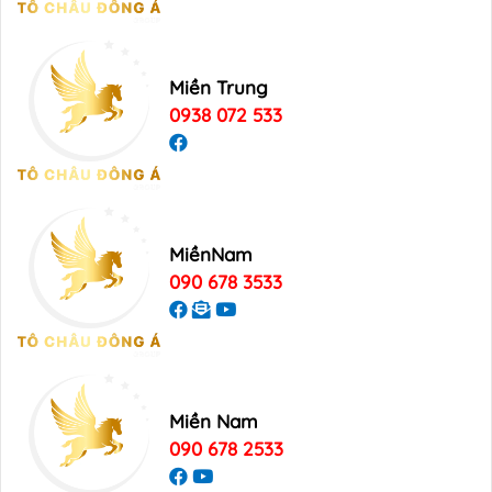
Miền Trung
0938 072 533
MiềnNam
090 678 3533
Miền Nam
090 678 2533