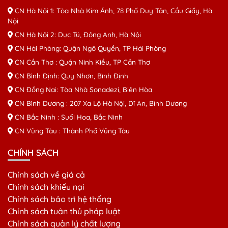
CN Hà Nội 1: Tòa Nhà Kim Ánh, 78 Phố Duy Tân, Cầu Giấy, Hà
Nội
CN Hà Nội 2: Dục Tú, Đông Anh, Hà Nội
CN Hải Phòng: Quận Ngô Quyền, TP Hải Phòng
CN Cần Thơ : Quận Ninh Kiều, TP Cần Thơ
CN Bình Định: Quy Nhơn, Bình Định
CN Đồng Nai: Tòa Nhà Sonadezi, Biên Hòa
CN Bình Dương : 207 Xa Lộ Hà Nội, Dĩ An, Bình Dương
CN Bắc Ninh : Suối Hoa, Bắc Ninh
CN Vũng Tàu : Thành Phố Vũng Tàu
CHÍNH SÁCH
Chính sách về giá cả
Chính sách khiếu nại
Chính sách bảo trì hệ thống
Chính sách tuân thủ pháp luật
Chính sách quản lý chất lượng