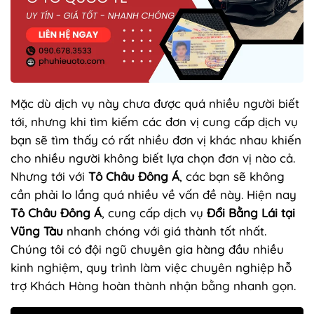
Mặc dù dịch vụ này chưa được quá nhiều người biết
tới, nhưng khi tìm kiếm các đơn vị cung cấp dịch vụ
bạn sẽ tìm thấy có rất nhiều đơn vị khác nhau khiến
cho nhiều người không biết lựa chọn đơn vị nào cả.
Nhưng tới với
Tô Châu Đông Á
, các bạn sẽ không
cần phải lo lắng quá nhiều về vấn đề này. Hiện nay
Tô Châu Đông Á
, cung cấp dịch vụ
Đổi Bằng Lái tại
Vũng Tàu
nhanh chóng với giá thành tốt nhất.
Chúng tôi có đội ngũ chuyên gia hàng đầu nhiều
kinh nghiệm, quy trình làm việc chuyên nghiệp hỗ
trợ Khách Hàng hoàn thành nhận bằng nhanh gọn.