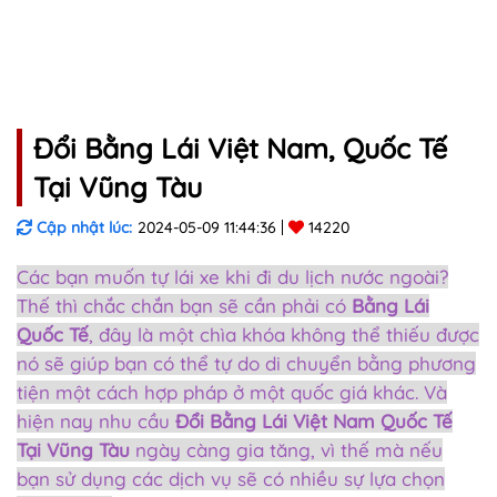
Đổi Bằng Lái Việt Nam, Quốc Tế
Tại Vũng Tàu
Cập nhật lúc:
2024-05-09 11:44:36
14220
Các bạn muốn tự lái xe khi đi du lịch nước ngoài?
Thế thì chắc chắn bạn sẽ cần phải có
Bằng Lái
Quốc Tế
, đây là một chìa khóa không thể thiếu được
nó sẽ giúp bạn có thể tự do di chuyển bằng phương
tiện một cách hợp pháp ở một quốc giá khác. Và
hiện nay nhu cầu
Đổi Bằng Lái Việt Nam Quốc Tế
Tại Vũng Tàu
ngày càng gia tăng, vì thế mà nếu
bạn sử dụng các dịch vụ sẽ có nhiều sự lựa chọn