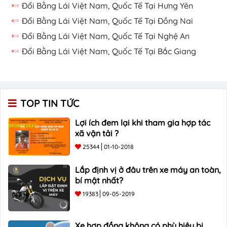
Đổi Bằng Lái Việt Nam, Quốc Tế Tại Hưng Yên
Đổi Bằng Lái Việt Nam, Quốc Tế Tại Đồng Nai
Đổi Bằng Lái Việt Nam, Quốc Tế Tại Nghệ An
Đổi Bằng Lái Việt Nam, Quốc Tế Tại Bắc Giang
TOP TIN TỨC
Lợi ích đem lại khi tham gia hợp tác
xã vận tải ?
25344
01-10-2018
Lắp định vị ở đâu trên xe máy an toàn,
bí mật nhất?
19383
09-05-2019
Xe hợp đồng không có phù hiệu bị