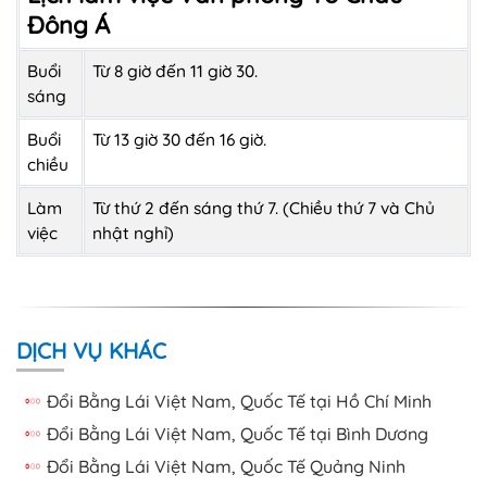
Đông Á
Buổi
Từ 8 giờ đến 11 giờ 30.
sáng
Buổi
Từ 13 giờ 30 đến 16 giờ.
chiều
Làm
Từ thứ 2 đến sáng thứ 7. (Chiều thứ 7 và Chủ
việc
nhật nghỉ)
DỊCH VỤ KHÁC
Đổi Bằng Lái Việt Nam, Quốc Tế tại Hồ Chí Minh
Đổi Bằng Lái Việt Nam, Quốc Tế tại Bình Dương
Đổi Bằng Lái Việt Nam, Quốc Tế Quảng Ninh