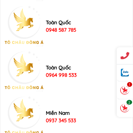
Toàn Quốc
0948 587 785
Toàn Quốc
0964 998 533
1
2
Miền Nam
0937 345 533