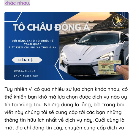
khác nhau.
Tuy nhiên vì có quá nhiều sự lựa chọn khác nhau, có
thể khiến bạn khó mà lựa chọn được dịch vụ nào uy
tín tại Vũng Tàu. Nhưng đưng lo lắng, bởi trong bài
viết này chúng tôi sẽ cung cấp tới các bạn những
thông tin hữu ích nhất về dịch vụ này. Cuối cùng là
một địa chỉ đáng tin cậy, chuyên cung cấp dịch vụ