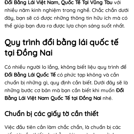
Đổi Bằng Lái Việt Nam, Quốc Tế Tại Vũng Tàu
với
nhiều năm kinh nghiệm trong nghề. Chắc chắn dưới
đây, bạn sẽ có được những thông tin hữu ích mà có
thể giúp bạn đưa ra được lựa chọn sáng suốt nhất.
Quy trình đổi bằng lái quốc tế
tại Đồng Nai
Có nhiều người lo lắng, không biết liệu quy trình để
Đổi Bằng Lái Quốc Tế
có phức tạp không và cần
chuẩn bị những gì, quy định cần biết. Dưới đây sẽ là
những bước cơ bản mà bạn cần biết khi muốn
Đổi
Bằng Lái Việt Nam Quốc Tế tại Đồng Nai
nhé.
Chuẩn bị các giấy tờ cần thiết
Việc đầu tiên cần làm chắc chắn, là chuẩn bị các