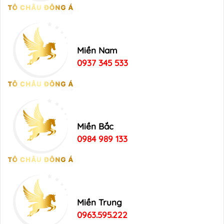
Miền Nam
0937 345 533
Miền Bắc
0984 989 133
Miền Trung
0963.595.222