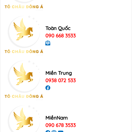
Toàn Quốc
090 668 3533
Miền Trung
0938 072 533
MiềnNam
090 678 3533