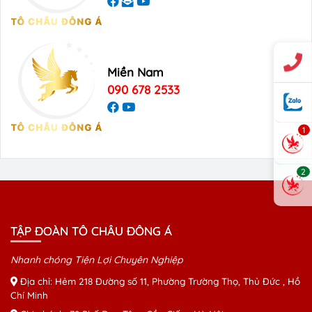
Miền Nam
090 678 2533
1
2
TẬP ĐOÀN TÔ CHÂU ĐÔNG Á
Nhanh chóng Tiện Lợi Chuyên Nghiệp
Địa chỉ: Hẻm 218 Đường số 11, Phường Trường Thọ, Thủ Đức , Hồ
Chí Minh