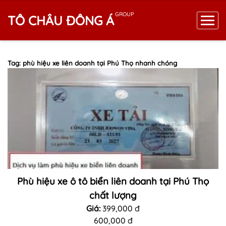
GROUP
TÔ CHÂU ĐÔNG Á
Tag: phù hiệu xe liên doanh tại Phú Thọ nhanh chóng
Phù hiệu xe ô tô biển liên doanh tại Phú Thọ
chất lượng
Giá:
399,000 đ
600,000 đ