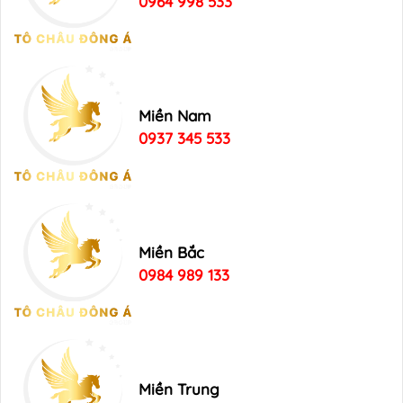
0964 998 533
Miền Nam
0937 345 533
Miền Bắc
0984 989 133
Miền Trung