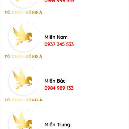
0964 998 533
Miền Nam
0937 345 533
Miền Bắc
0984 989 133
Miền Trung