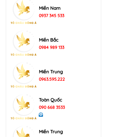
Miền Nam
0937 345 533
Miền Bắc
0984 989 133
Miền Trung
0963.595.222
Toàn Quốc
090 668 3533
Miền Trung