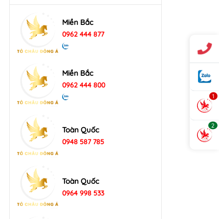
Miền Bắc
0962 444 877
Miền Bắc
0962 444 800
1
2
Toàn Quốc
0948 587 785
Toàn Quốc
0964 998 533