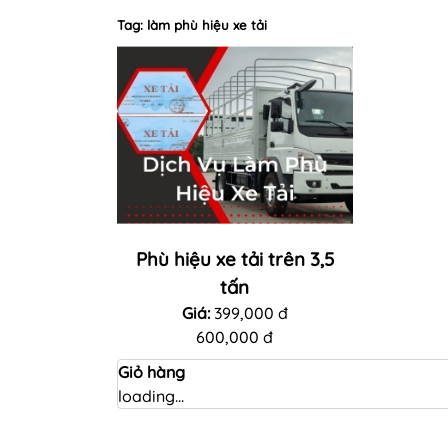
Tag: làm phù hiệu xe tải
Phù hiệu xe tải trên 3,5
tấn
Giá:
399,000 đ
600,000 đ
Giỏ hàng
loading...