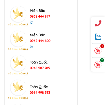
Miền Bắc
0962 444 877
Miền Bắc
0962 444 800
1
2
Toàn Quốc
0948 587 785
Toàn Quốc
0964 998 533