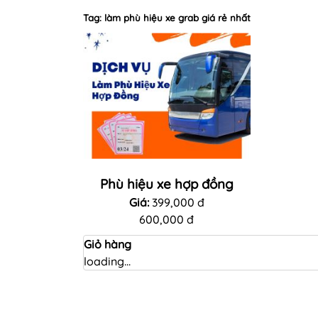
Tag: làm phù hiệu xe grab giá rẻ nhất
Phù hiệu xe hợp đồng
Giá:
399,000 đ
600,000 đ
Giỏ hàng
loading...