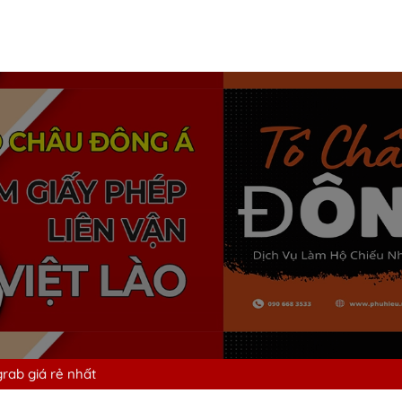
grab giá rẻ nhất