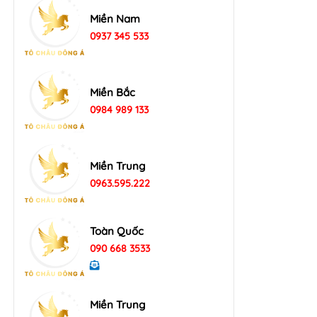
Miền Nam
0937 345 533
Miền Bắc
0984 989 133
Miền Trung
0963.595.222
Toàn Quốc
090 668 3533
Miền Trung