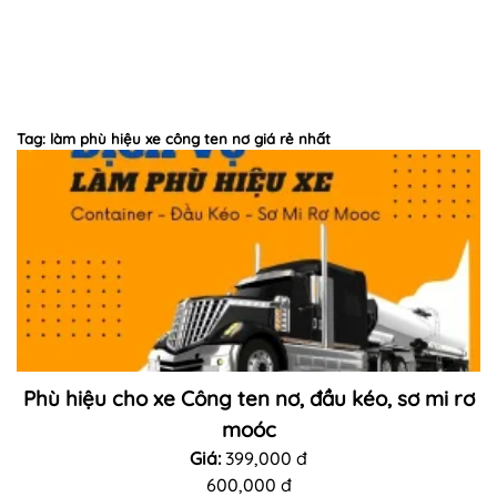
Tag: làm phù hiệu xe công ten nơ giá rẻ nhất
Phù hiệu cho xe Công ten nơ, đầu kéo, sơ mi rơ
moóc
Giá:
399,000 đ
600,000 đ