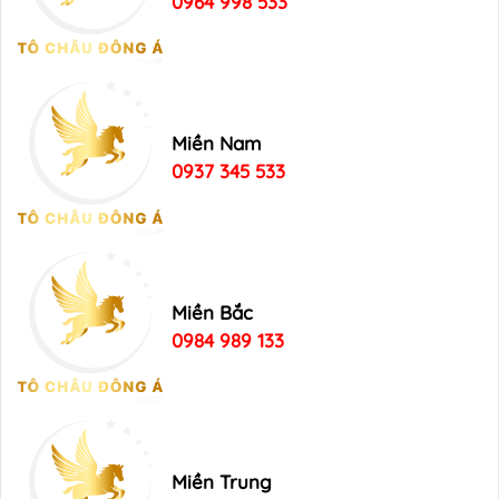
0964 998 533
Miền Nam
0937 345 533
Miền Bắc
0984 989 133
Miền Trung