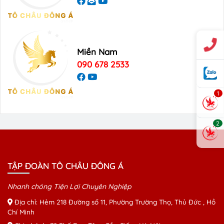
Miền Nam
090 678 2533
1
2
TẬP ĐOÀN TÔ CHÂU ĐÔNG Á
Nhanh chóng Tiện Lợi Chuyên Nghiệp
Địa chỉ: Hẻm 218 Đường số 11, Phường Trường Thọ, Thủ Đức , Hồ
Chí Minh