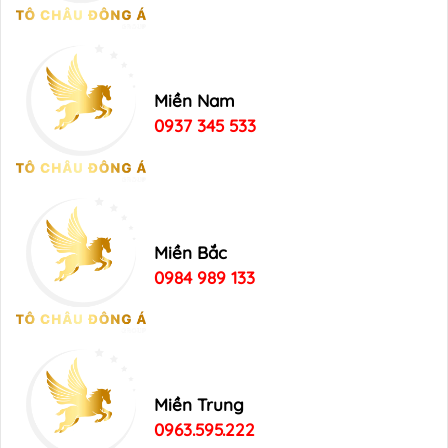
Miền Nam
0937 345 533
Miền Bắc
0984 989 133
Miền Trung
0963.595.222