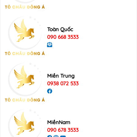
Toàn Quốc
090 668 3533
Miền Trung
0938 072 533
MiềnNam
090 678 3533