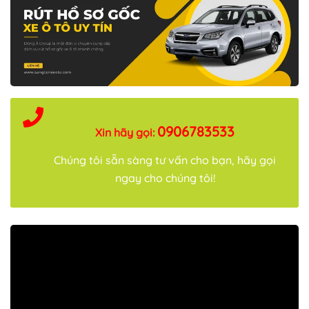
0906783533
Xin hãy gọi:
Chúng tôi sẵn sàng tư vấn cho bạn, hãy gọi
ngay cho chúng tôi!