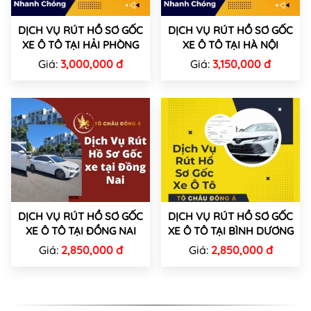
DỊCH VỤ RÚT HỒ SƠ GỐC
DỊCH VỤ RÚT HỒ SƠ GỐC
XE Ô TÔ TẠI HẢI PHÒNG
XE Ô TÔ TẠI HÀ NỘI
Giá:
3,000,000 đ
Giá:
3,150,000 đ
DỊCH VỤ RÚT HỒ SƠ GỐC
DỊCH VỤ RÚT HỒ SƠ GỐC
XE Ô TÔ TẠI ĐỒNG NAI
XE Ô TÔ TẠI BÌNH DƯƠNG
Giá:
2,850,000 đ
Giá:
2,850,000 đ