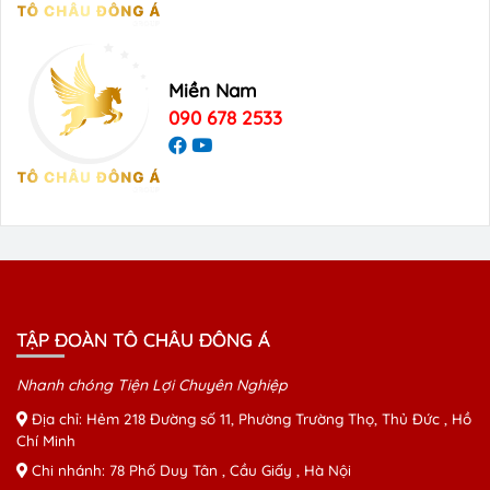
Miền Nam
090 678 2533
TẬP ĐOÀN TÔ CHÂU ĐÔNG Á
Nhanh chóng Tiện Lợi Chuyên Nghiệp
Địa chỉ: Hẻm 218 Đường số 11, Phường Trường Thọ, Thủ Đức , Hồ
Chí Minh
Chi nhánh: 78 Phố Duy Tân , Cầu Giấy , Hà Nội