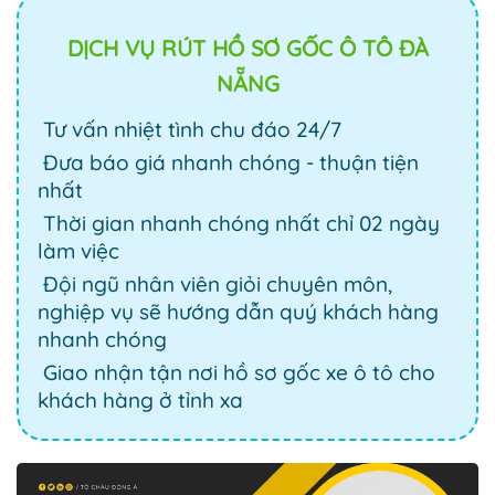
DỊCH VỤ RÚT HỒ SƠ GỐC Ô TÔ ĐÀ
NẴNG
Tư vấn nhiệt tình chu đáo 24/7
Đưa báo giá nhanh chóng - thuận tiện
nhất
Thời gian nhanh chóng nhất chỉ 02 ngày
làm việc
Đội ngũ nhân viên giỏi chuyên môn,
nghiệp vụ sẽ hướng dẫn quý khách hàng
nhanh chóng
Giao nhận tận nơi hồ sơ gốc xe ô tô cho
khách hàng ở tỉnh xa