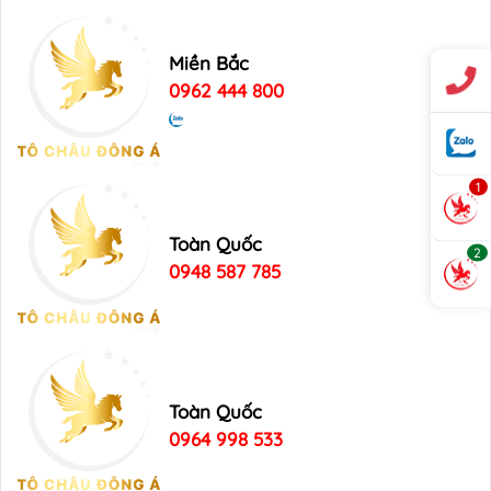
Miền Bắc
0962 444 800
1
Toàn Quốc
2
0948 587 785
Toàn Quốc
0964 998 533