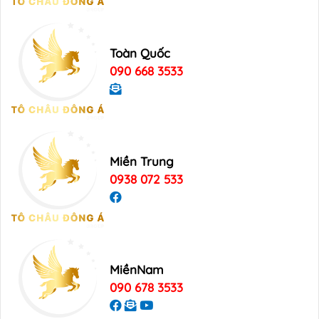
Toàn Quốc
090 668 3533
Miền Trung
0938 072 533
MiềnNam
090 678 3533