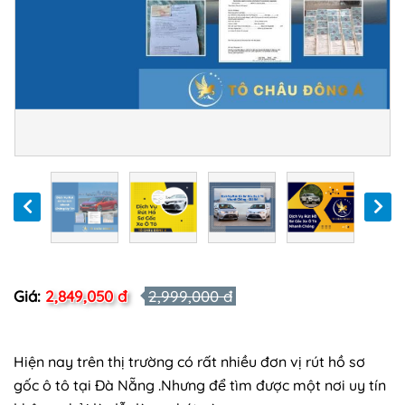
Giá:
2,849,050 đ
2,999,000 đ
Hiện nay trên thị trường có rất nhiều đơn vị rút hồ sơ
gốc ô tô tại Đà Nẵng .Nhưng để tìm được một nơi uy tín