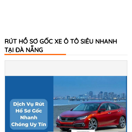
RÚT HỒ SƠ GỐC XE Ô TÔ SIÊU NHANH
TẠI ĐÀ NẴNG