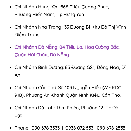
Chi Nhánh Hưng Yên :568 Triệu Quang Phục,
Phường Hiến Nam, Tp.Hưng Yên
Chi Nhánh Nha Trang : 33 Đường B1 Khu Đô Thị Vĩnh
Điềm Trung
Chi Nhánh Đà Nẵng: 04 Tiểu La, Hòa Cường Bắc,
Quận Hải Châu, Đà Nẵng.
Chi Nhánh Bình Dương: 65 Đường GS1, Đông Hòa, Dĩ
An
Chi Nhánh Cần Thơ: Số 103 Nguyễn Hiền (A1- KDC
91B), Phường An Khánh Quận Ninh Kiều, Cần Thơ.
Chi Nhánh Đà Lạt : Thái Phiên, Phường 12, Tp.Đà
Lạt
Phone: 090 678 3533 | 0938 072 533 | 090 678 2533