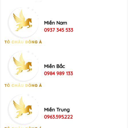
Miền Nam
0937 345 533
Miền Bắc
0984 989 133
Miền Trung
0963.595.222