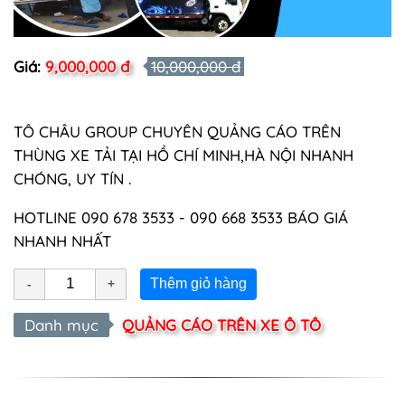
Giá:
9,000,000 đ
10,000,000 đ
TÔ CHÂU GROUP CHUYÊN QUẢNG CÁO TRÊN
THÙNG XE TẢI TẠI HỒ CHÍ MINH,HÀ NỘI NHANH
CHÓNG, UY TÍN .
HOTLINE 090 678 3533 - 090 668 3533 BÁO GIÁ
NHANH NHẤT
Thêm giỏ hàng
Danh mục
QUẢNG CÁO TRÊN XE Ô TÔ