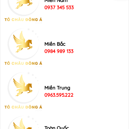
Miền Nam
0937 345 533
Miền Bắc
0984 989 133
Miền Trung
0963.595.222
Toàn Quốc