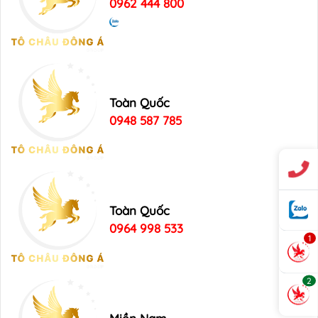
0962 444 800
Toàn Quốc
0948 587 785
Toàn Quốc
0964 998 533
1
2