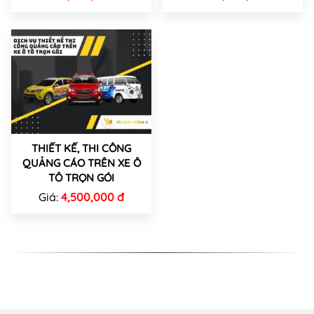
THIẾT KẾ, THI CÔNG
QUẢNG CÁO TRÊN XE Ô
TÔ TRỌN GÓI
Giá:
4,500,000 đ