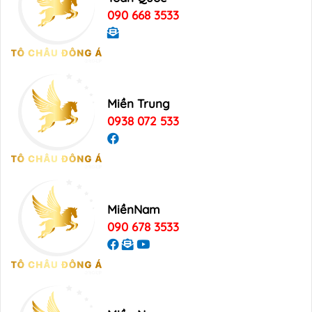
090 668 3533
Miền Trung
0938 072 533
MiềnNam
090 678 3533