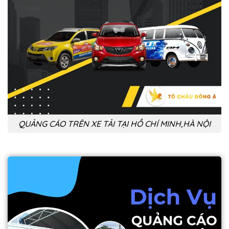
QUẢNG CÁO TRÊN XE TẢI TẠI HỒ CHÍ MINH,HÀ NỘI