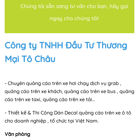
Chúng tôi sẵn sàng tư vấn cho bạn, hãy gọi
ngay cho chúng tôi!
Công ty TNHH Đầu Tư Thương
Mại Tô Châu
- Chuyên quảng cáo trên xe hơi chạy dịch vụ grab ,
quảng cáo trên xe khách, quảng cáo trên xe bus , quảng
cáo trên xe taxi, quảng cáo trên xe tải...
- Thiết kế & Thi Công Dán Decal quảng cáo trên xe ô tô
cho doanh nghiệp , tổ chức tại Việt Nam.
Văn phòng