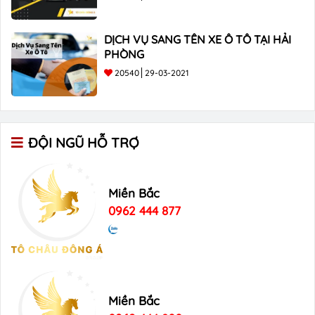
DỊCH VỤ SANG TÊN XE Ô TÔ TẠI HẢI
PHÒNG
20540
29-03-2021
ĐỘI NGŨ HỖ TRỢ
Miền Bắc
0962 444 877
Miền Bắc