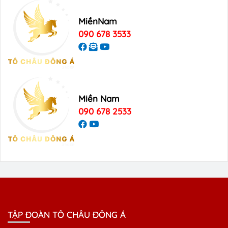
MiềnNam
090 678 3533
Miền Nam
090 678 2533
TẬP ĐOÀN TÔ CHÂU ĐÔNG Á