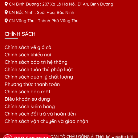
CN Bình Dương : 207 Xa Lộ Hà Nội, Dĩ An, Bình Dương
CN Bắc Ninh : Suối Hoa, Bắc Ninh
CN Vũng Tàu : Thành Phố Vũng Tàu
CHÍNH SÁCH
Chính sách về giá cả
Chính sách khiếu nại
Chính sách bảo trì hệ thống
Chính sách tuân thủ pháp luật
Chính sách quản lý chất lượng
Phương thức thanh toán
Chính sách bảo mật
Điều khoản sử dụng
Chính sách kiểm hàng
Chính sách đổi trả và hoàn tiền
Chính sách vận chuyển và giao nhận
© Copyright 2026 TẬP ĐOÀN TÔ CHÂU ĐÔNG Á.
Thiết kế website bởi