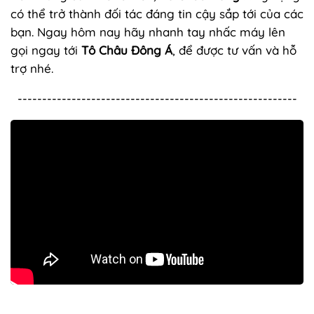
có thể trở thành đối tác đáng tin cậy sắp tới của các
bạn. Ngay hôm nay hãy nhanh tay nhấc máy lên
gọi ngay tới
Tô Châu Đông Á
, để được tư vấn và hỗ
trợ nhé.
---------------------------------------------------------