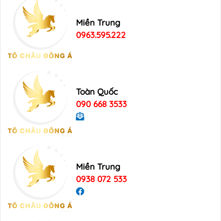
Miền Trung
0963.595.222
Toàn Quốc
090 668 3533
Miền Trung
0938 072 533