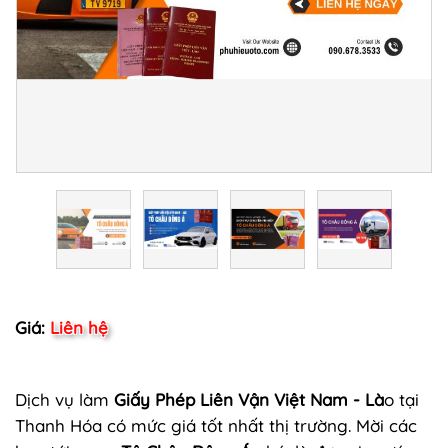
Giá:
Liên hệ
Dịch vụ làm
Giấy Phép Liên Vận Việt Nam - Là
o tại
Thanh Hóa có mức giá tốt nhất thị trường. Mời các