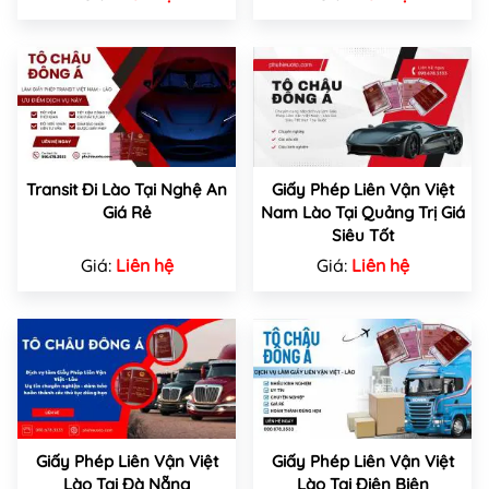
Transit Đi Lào Tại Nghệ An
Giấy Phép Liên Vận Việt
Giá Rẻ
Nam Lào Tại Quảng Trị Giá
Siêu Tốt
Giá:
Liên hệ
Giá:
Liên hệ
Giấy Phép Liên Vận Việt
Giấy Phép Liên Vận Việt
Lào Tại Đà Nẵng
Lào Tại Điện Biên