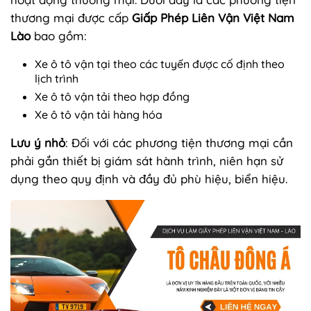
thương mại được cấp
Giấp Phép Liên Vận Việt Nam
Lào
bao gồm:
Xe ô tô vận tại theo các tuyến được cố định theo
lịch trình
Xe ô tô vận tải theo hợp đồng
Xe ô tô vận tải hàng hóa
Lưu ý nhỏ
: Đối với các phương tiện thương mại cần
phải gắn thiết bị giám sát hành trình, niên hạn sử
dụng theo quy định và đầy đủ phù hiệu, biển hiệu.