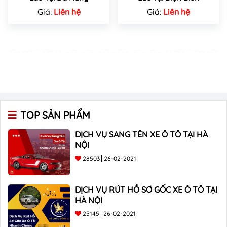
Giá:
Liên hệ
Giá:
Liên hệ
TOP SẢN PHẨM
DỊCH VỤ SANG TÊN XE Ô TÔ TẠI HÀ
NỘI
28503
26-02-2021
DỊCH VỤ RÚT HỒ SƠ GỐC XE Ô TÔ TẠI
HÀ NỘI
25145
26-02-2021