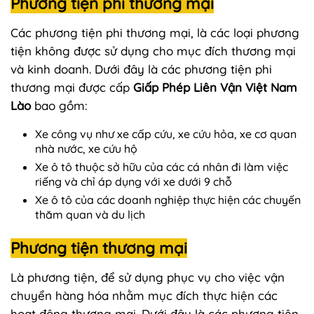
Phương tiện phi thương mại
Các phương tiện phi thương mại, là các loại phương
tiện không được sử dụng cho mục đích thương mại
và kinh doanh. Dưới đây là các phương tiện phi
thương mại được cấp
Giấp Phép Liên Vận Việt Nam
Lào
bao gồm:
Xe công vụ như xe cấp cứu, xe cứu hỏa, xe cơ quan
nhà nước, xe cứu hộ
Xe ô tô thuộc sở hữu của các cá nhân đi làm việc
riếng và chỉ áp dụng với xe dưới 9 chỗ
Xe ô tô của các doanh nghiệp thực hiện các chuyến
thăm quan và du lịch
Phương tiện thương mại
Là phương tiện, để sử dụng phục vụ cho việc vận
chuyển hàng hóa nhằm mục đích thực hiện các
hoạt động thương mại. Dưới đây là các phương tiện