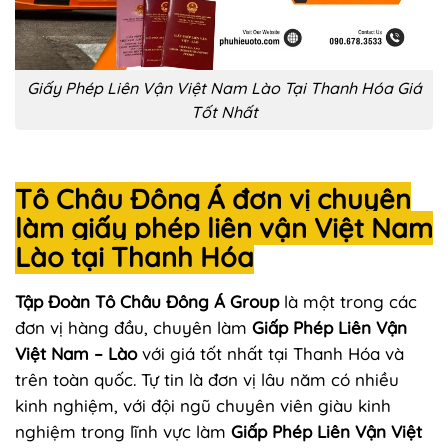
Giấy Phép Liên Vận Việt Nam Lào Tại Thanh Hóa Giá
Tốt Nhất
Tô Châu Đông Á đơn vị chuyên
làm giấy phép liên vận Việt Nam
Lào tại Thanh Hóa
Tập Đoàn Tô Châu Đông Á Group
là một trong các
đơn vị hàng đầu, chuyên làm
Giấp Phép Liên Vận
Việt Nam – Lào
với giá tốt nhất tại Thanh Hóa và
trên toàn quốc. Tự tin là đơn vị lâu năm có nhiều
kinh nghiệm, với đội ngũ chuyên viên giàu kinh
nghiệm trong lĩnh vực làm
Giấp Phép Liên Vận Việt