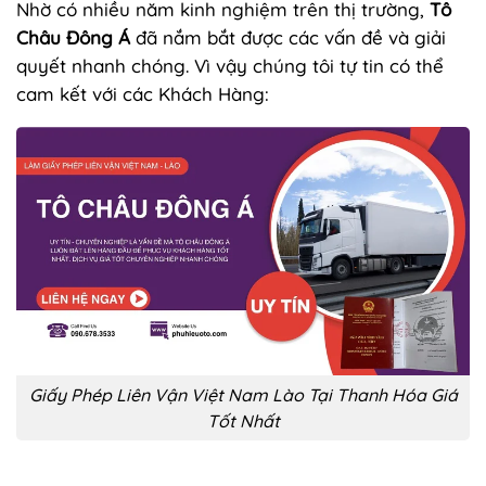
Nhờ có nhiều năm kinh nghiệm trên thị trường,
Tô
Châu Đông Á
đã nắm bắt được các vấn đề và giải
quyết nhanh chóng. Vì vậy chúng tôi tự tin có thể
cam kết với các Khách Hàng:
Giấy Phép Liên Vận Việt Nam Lào Tại Thanh Hóa Giá
Tốt Nhất