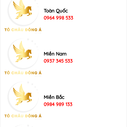
Toàn Quốc
0964 998 533
Miền Nam
0937 345 533
Miền Bắc
0984 989 133