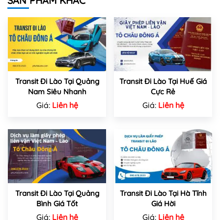
SẢN PHẨM KHÁC
Transit Đi Lào Tại Quảng
Transit Đi Lào Tại Huế Giá
Nam Siêu Nhanh
Cực Rẻ
Giá:
Liên hệ
Giá:
Liên hệ
Transit Đi Lào Tại Quảng
Transit Đi Lào Tại Hà Tĩnh
Bình Giá Tốt
Giá Hời
Giá:
Liên hệ
Giá:
Liên hệ