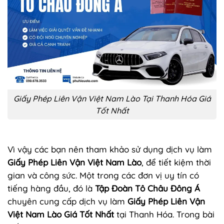
Giấy Phép Liên Vận Việt Nam Lào Tại Thanh Hóa Giá
Tốt Nhất
Vì vậy các bạn nên tham khảo sử dụng dịch vụ làm
Giấy Phép Liên Vận Việt Nam Lào
, để tiết kiệm thời
gian và công sức. Một trong các đơn vị uy tín có
tiếng hàng đầu, đó là
Tập Đoàn Tô Châu Đông Á
chuyên cung cấp dịch vụ làm
Giấy Phép Liên Vận
Việt Nam Lào Giá Tốt Nhất
tại Thanh Hóa. Trong bài