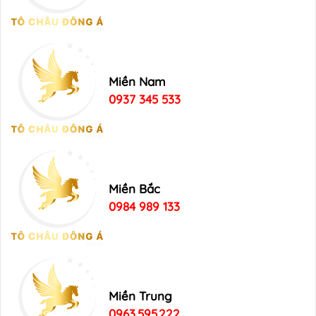
Miền Nam
0937 345 533
Miền Bắc
0984 989 133
Miền Trung
0963.595.222