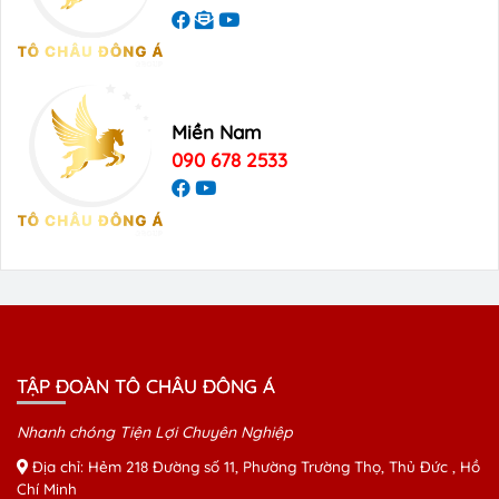
Miền Nam
090 678 2533
TẬP ĐOÀN TÔ CHÂU ĐÔNG Á
Nhanh chóng Tiện Lợi Chuyên Nghiệp
Địa chỉ: Hẻm 218 Đường số 11, Phường Trường Thọ, Thủ Đức , Hồ
Chí Minh