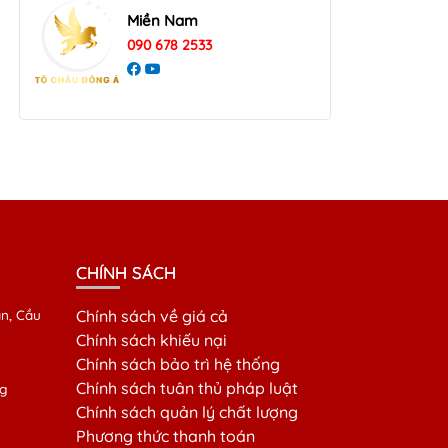
Miền Nam
090 678 2533
CHÍNH SÁCH
n, Cầu
Chính sách về giá cả
Chính sách khiếu nại
Chính sách bảo trì hệ thống
Chính sách tuân thủ pháp luật
g
Chính sách quản lý chất lượng
Phương thức thanh toán