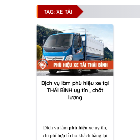
TAG: XE TẢI
Dịch vụ làm phù hiệu xe tại
THÁI BÌNH uy tín , chất
lượng
Dịch vụ làm
phù hiệu
xe uy tín,
chi phí hợp lí cho khách hàng tại