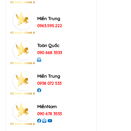
Miền Trung
0963.595.222
Toàn Quốc
090 668 3533
Miền Trung
0938 072 533
MiềnNam
090 678 3533