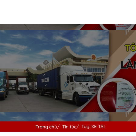
Tag: XE TẢI
Trang chủ
Tin tức