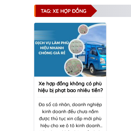
TAG: XE HỢP ĐỒNG
Xe hợp đồng không có phù
hiệu bị phạt bao nhiêu tiền?
Đa số cá nhân, doanh nghiệp
kinh doanh đều chưa nắm
được thủ tục xin cấp mới phù
hiệu cho xe ô tô kinh doanh