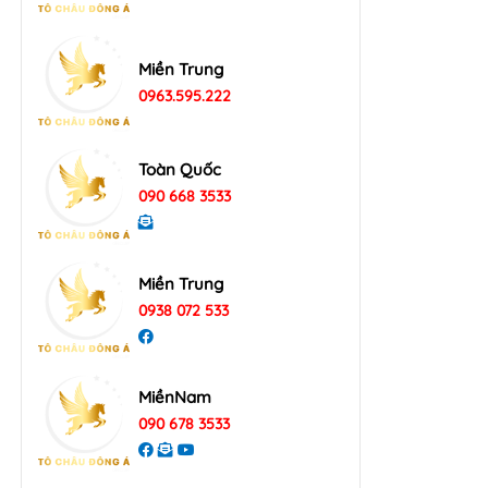
Miền Trung
0963.595.222
Toàn Quốc
090 668 3533
Miền Trung
0938 072 533
MiềnNam
090 678 3533