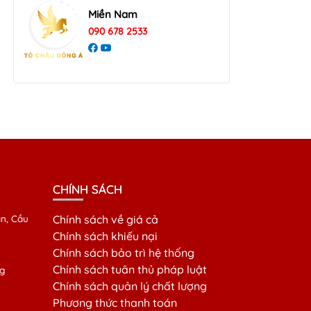
Miền Nam
090 678 2533
CHÍNH SÁCH
n, Cầu
Chính sách về giá cả
Chính sách khiếu nại
Chính sách bảo trì hệ thống
Chính sách tuân thủ pháp luật
g
Chính sách quản lý chất lượng
Phương thức thanh toán