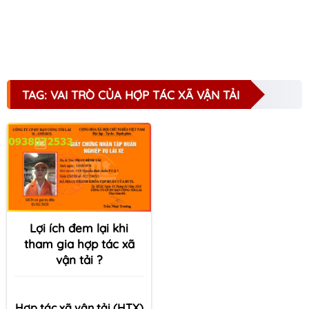
TAG: VAI TRÒ CỦA HỢP TÁC XÃ VẬN TẢI
Lợi ích đem lại khi
tham gia hợp tác xã
vận tải ?
Hợp tác xã vận tải (HTX)