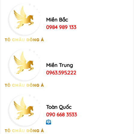
Miền Bắc
0984 989 133
Miền Trung
0963.595.222
Toàn Quốc
090 668 3533