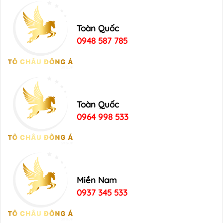
Toàn Quốc
0948 587 785
Toàn Quốc
0964 998 533
Miền Nam
0937 345 533