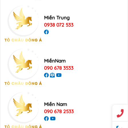
Miền Trung
0938 072 533
MiềnNam
090 678 3533
Miền Nam
090 678 2533