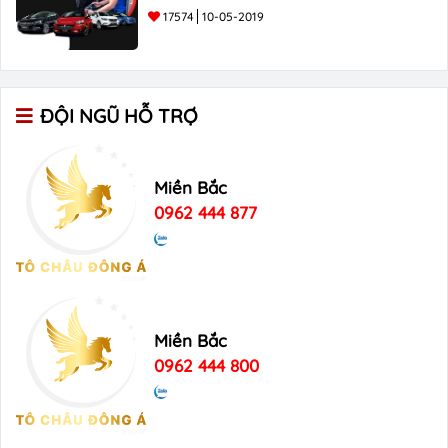
17574
10-05-2019
ĐỘI NGŨ HỖ TRỢ
Miền Bắc
0962 444 877
Miền Bắc
0962 444 800