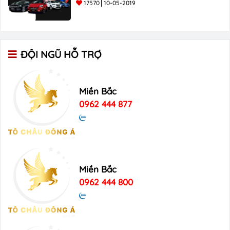
17570
10-05-2019
ĐỘI NGŨ HỖ TRỢ
Miền Bắc
0962 444 877
Miền Bắc
0962 444 800