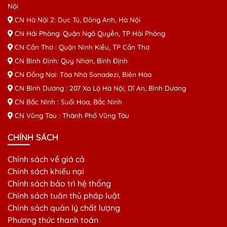
Nội
CN Hà Nội 2: Dục Tú, Đông Anh, Hà Nội
CN Hải Phòng: Quận Ngô Quyền, TP Hải Phòng
CN Cần Thơ : Quận Ninh Kiều, TP Cần Thơ
CN Bình Định: Quy Nhơn, Bình Định
CN Đồng Nai: Tòa Nhà Sonadezi, Biên Hòa
CN Bình Dương : 207 Xa Lộ Hà Nội, Dĩ An, Bình Dương
CN Bắc Ninh : Suối Hoa, Bắc Ninh
CN Vũng Tàu : Thành Phố Vũng Tàu
CHÍNH SÁCH
Chính sách về giá cả
Chính sách khiếu nại
Chính sách bảo trì hệ thống
Chính sách tuân thủ pháp luật
Chính sách quản lý chất lượng
Phương thức thanh toán