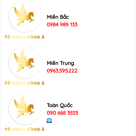
Miền Bắc
0984 989 133
Miền Trung
0963.595.222
Toàn Quốc
090 668 3533