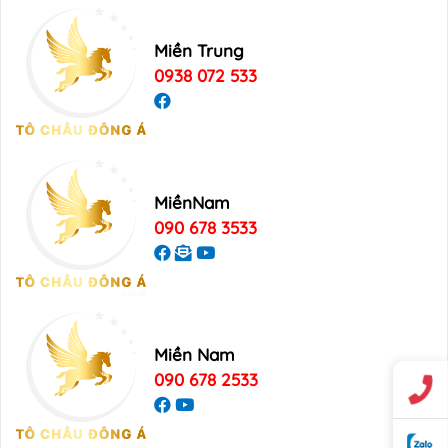
Miền Trung
0938 072 533
MiềnNam
090 678 3533
Miền Nam
090 678 2533