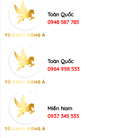
Toàn Quốc
0948 587 785
Toàn Quốc
0964 998 533
Miền Nam
0937 345 533