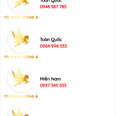
Toàn Quốc
0948 587 785
Toàn Quốc
0964 998 533
Miền Nam
0937 345 533