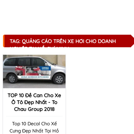
TAG: QUẢNG CÁO TRÊN XE HƠI CHO DOANH
NGHIỆP TẠI HỒ CHÍ MINH
TOP 10 Đề Can Cho Xe
Ô Tô Đẹp Nhất - To
Chau Group 2018
Top 10 Decal Cho Xế
Cưng Đẹp Nhất Tại Hồ