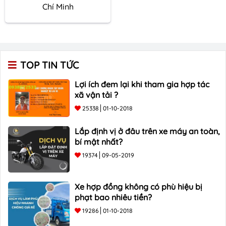
Chí Minh
TOP TIN TỨC
Lợi ích đem lại khi tham gia hợp tác
xã vận tải ?
25338
01-10-2018
Lắp định vị ở đâu trên xe máy an toàn,
bí mật nhất?
19374
09-05-2019
Xe hợp đồng không có phù hiệu bị
phạt bao nhiêu tiền?
19286
01-10-2018