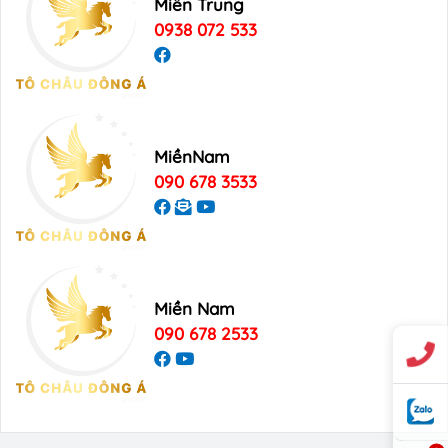
Miền Trung
0938 072 533
MiềnNam
090 678 3533
Miền Nam
090 678 2533