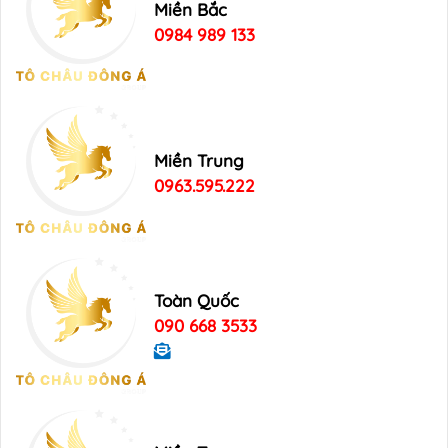
Miền Bắc
0984 989 133
Miền Trung
0963.595.222
Toàn Quốc
090 668 3533