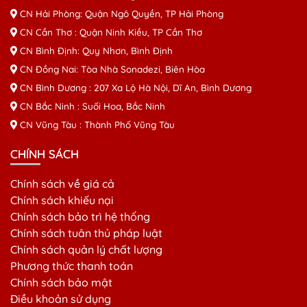
CN Hải Phòng: Quận Ngô Quyền, TP Hải Phòng
CN Cần Thơ : Quận Ninh Kiều, TP Cần Thơ
CN Bình Định: Quy Nhơn, Bình Định
CN Đồng Nai: Tòa Nhà Sonadezi, Biên Hòa
CN Bình Dương : 207 Xa Lộ Hà Nội, Dĩ An, Bình Dương
CN Bắc Ninh : Suối Hoa, Bắc Ninh
CN Vũng Tàu : Thành Phố Vũng Tàu
CHÍNH SÁCH
Chính sách về giá cả
Chính sách khiếu nại
Chính sách bảo trì hệ thống
Chính sách tuân thủ pháp luật
Chính sách quản lý chất lượng
Phương thức thanh toán
Chính sách bảo mật
Điều khoản sử dụng