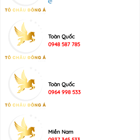
Toàn Quốc
0948 587 785
Toàn Quốc
0964 998 533
Miền Nam
0937 345 533