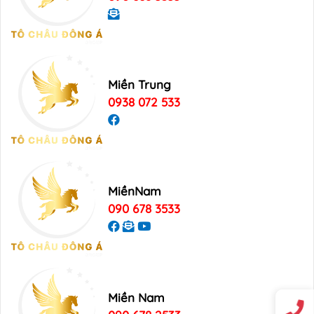
Miền Trung
0938 072 533
MiềnNam
090 678 3533
Miền Nam