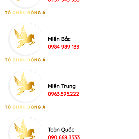
Miền Bắc
0984 989 133
Miền Trung
0963.595.222
Toàn Quốc
090 668 3533