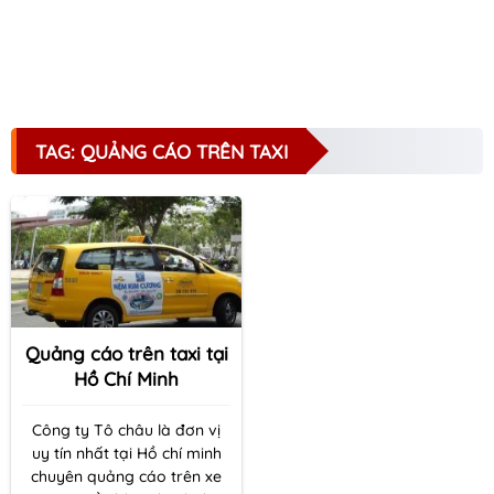
TAG: QUẢNG CÁO TRÊN TAXI
Quảng cáo trên taxi tại
Hồ Chí Minh
Công ty Tô châu là đơn vị
uy tín nhất tại Hồ chí minh
chuyên quảng cáo trên xe