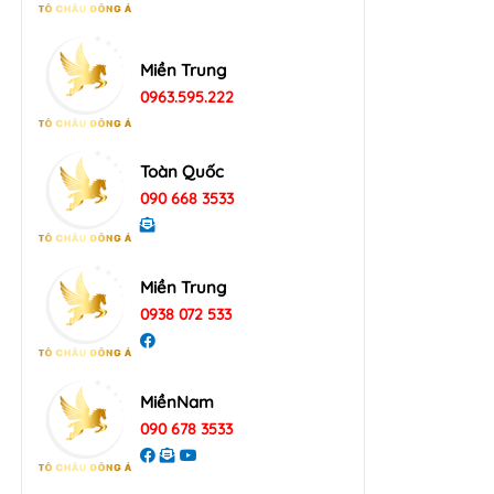
Miền Trung
0963.595.222
Toàn Quốc
090 668 3533
Miền Trung
0938 072 533
MiềnNam
090 678 3533