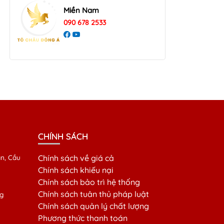
Miền Nam
090 678 2533
CHÍNH SÁCH
n, Cầu
Chính sách về giá cả
Chính sách khiếu nại
Chính sách bảo trì hệ thống
Chính sách tuân thủ pháp luật
g
Chính sách quản lý chất lượng
Phương thức thanh toán