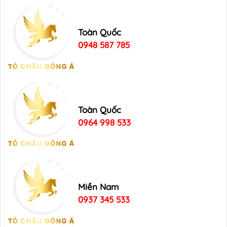
Toàn Quốc
0948 587 785
Toàn Quốc
0964 998 533
Miền Nam
0937 345 533