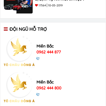
17564
10-05-2019
ĐỘI NGŨ HỖ TRỢ
Miền Bắc
0962 444 877
Miền Bắc
0962 444 800