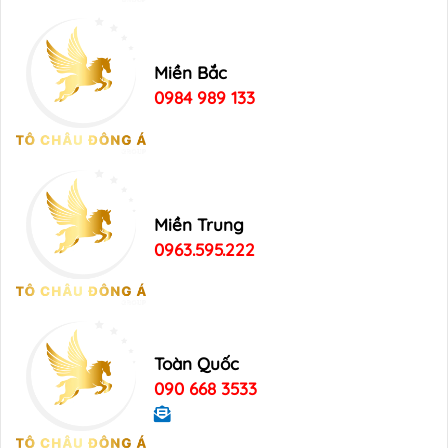
Miền Bắc
0984 989 133
Miền Trung
0963.595.222
Toàn Quốc
090 668 3533