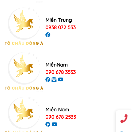
Miền Trung
0938 072 533
MiềnNam
090 678 3533
Miền Nam
090 678 2533