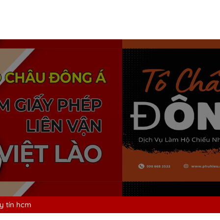
uy tín hcm