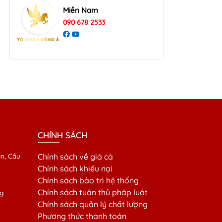
Miền Nam
090 678 2533
CHÍNH SÁCH
n, Cầu
Chính sách về giá cả
Chính sách khiếu nại
Chính sách bảo trì hệ thống
Chính sách tuân thủ pháp luật
g
Chính sách quản lý chất lượng
Phương thức thanh toán