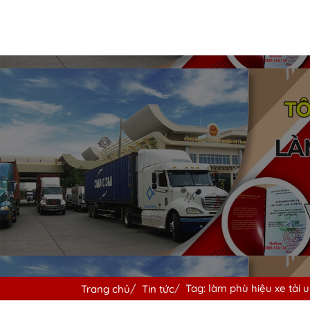
Tag: làm phù hiệu xe tải 
Trang chủ
Tin tức