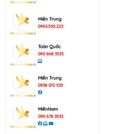
Miền Trung
0963.595.222
Toàn Quốc
090 668 3533
Miền Trung
0938 072 533
MiềnNam
090 678 3533