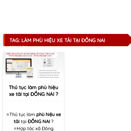
TAG: LÀM PHÙ HIỆU XE TẢI TẠI ĐỒNG NAI
NHANH
Thủ tục làm phù hiệu
xe tải tại ĐỒNG NAI ?
⭐Thủ tục làm
phù hiệu xe
tải
tại
ĐỒNG NAI
?
⭐Hợp tác xã Đông