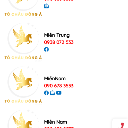
Miền Trung
0938 072 533
MiềnNam
090 678 3533
Miền Nam