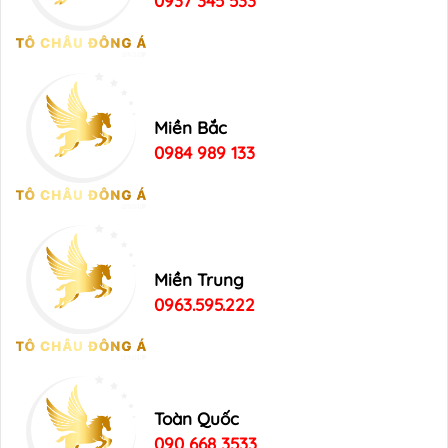
0937 345 533
Miền Bắc
0984 989 133
Miền Trung
0963.595.222
Toàn Quốc
090 668 3533