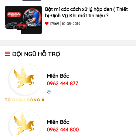
Bật mí các cách xử lý hộp đen ( Thiết
bị Định Vị) Khi mất tín hiệu ?
17569
10-05-2019
ĐỘI NGŨ HỖ TRỢ
Miền Bắc
0962 444 877
Miền Bắc
0962 444 800