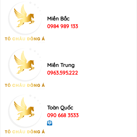
Miền Bắc
0984 989 133
Miền Trung
0963.595.222
Toàn Quốc
090 668 3533