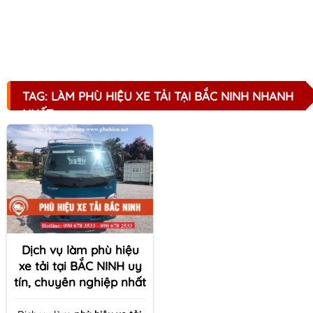
TAG: LÀM PHÙ HIỆU XE TẢI TẠI BẮC NINH NHANH
NHẤT
Dịch vụ làm phù hiệu
xe tải tại BẮC NINH uy
tín, chuyên nghiệp nhất