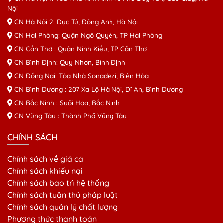
Nội
CN Hà Nội 2: Dục Tú, Đông Anh, Hà Nội
CN Hải Phòng: Quận Ngô Quyền, TP Hải Phòng
CN Cần Thơ : Quận Ninh Kiều, TP Cần Thơ
CN Bình Định: Quy Nhơn, Bình Định
CN Đồng Nai: Tòa Nhà Sonadezi, Biên Hòa
CN Bình Dương : 207 Xa Lộ Hà Nội, Dĩ An, Bình Dương
CN Bắc Ninh : Suối Hoa, Bắc Ninh
CN Vũng Tàu : Thành Phố Vũng Tàu
CHÍNH SÁCH
Chính sách về giá cả
Chính sách khiếu nại
Chính sách bảo trì hệ thống
Chính sách tuân thủ pháp luật
Chính sách quản lý chất lượng
Phương thức thanh toán