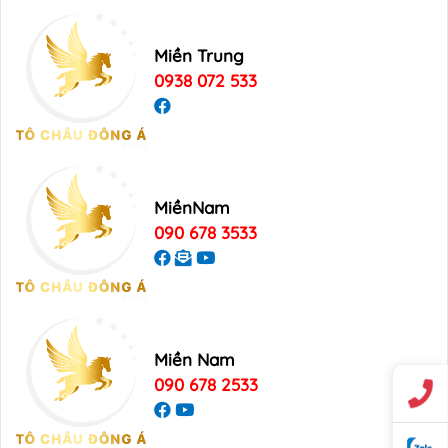
Miền Trung
0938 072 533
MiềnNam
090 678 3533
Miền Nam
090 678 2533