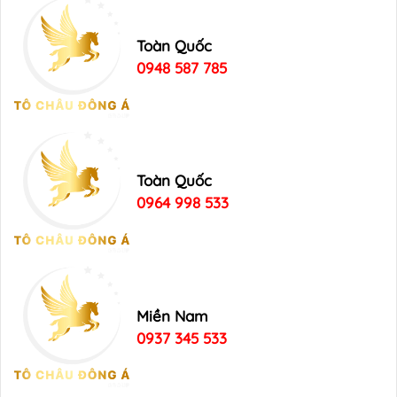
Toàn Quốc
0948 587 785
Toàn Quốc
0964 998 533
Miền Nam
0937 345 533