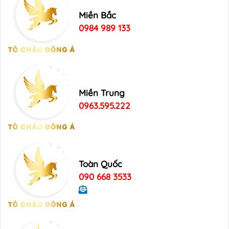
Miền Bắc
0984 989 133
Miền Trung
0963.595.222
Toàn Quốc
090 668 3533