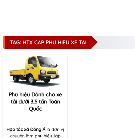
TAG: HTX CAP PHU HIEU XE TAI
Phù hiệu Dành cho xe
tải dưới 3,5 tấn Toàn
Quốc
Hợp tác xã Đông Á
là đơn vị
chuyên làm phù hiệu ,lắp