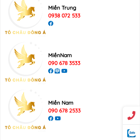
Miền Trung
0938 072 533
MiềnNam
090 678 3533
Miền Nam
090 678 2533