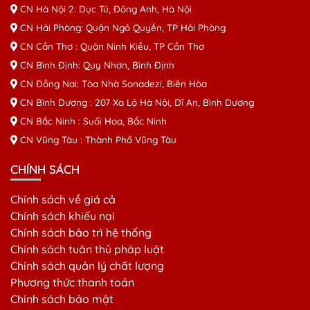
CN Hà Nội 2: Dục Tú, Đông Anh, Hà Nội
CN Hải Phòng: Quận Ngô Quyền, TP Hải Phòng
CN Cần Thơ : Quận Ninh Kiều, TP Cần Thơ
CN Bình Định: Quy Nhơn, Bình Định
CN Đồng Nai: Tòa Nhà Sonadezi, Biên Hòa
CN Bình Dương : 207 Xa Lộ Hà Nội, Dĩ An, Bình Dương
CN Bắc Ninh : Suối Hoa, Bắc Ninh
CN Vũng Tàu : Thành Phố Vũng Tàu
CHÍNH SÁCH
Chính sách về giá cả
Chính sách khiếu nại
Chính sách bảo trì hệ thống
Chính sách tuân thủ pháp luật
Chính sách quản lý chất lượng
Phương thức thanh toán
Chính sách bảo mật