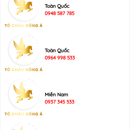
Toàn Quốc
0948 587 785
Toàn Quốc
0964 998 533
Miền Nam
0937 345 533