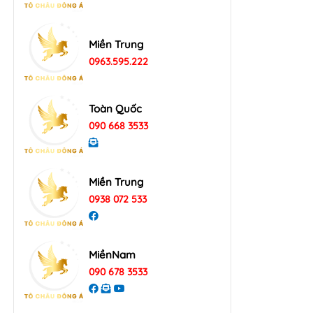
Miền Trung
0963.595.222
Toàn Quốc
090 668 3533
Miền Trung
0938 072 533
MiềnNam
090 678 3533