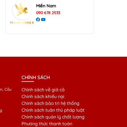
Miền Nam
090 678 2533
CHÍNH SÁCH
n, Cầu
Chính sách về giá cả
Chính sách khiếu nại
Chính sách bảo trì hệ thống
Chính sách tuân thủ pháp luật
g
Chính sách quản lý chất lượng
Phương thức thanh toán