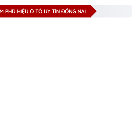
M PHÙ HIỆU Ô TÔ UY TÍN ĐỒNG NAI