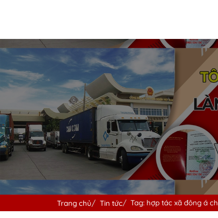
Tag: hợp tác xã đông á ch
Trang chủ
Tin tức