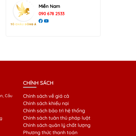
Miền Nam
090 678 2533
CHÍNH SÁCH
n, Cầu
Chính sách về giá cả
Chính sách khiếu nại
Chính sách bảo trì hệ thống
Chính sách tuân thủ pháp luật
g
Chính sách quản lý chất lượng
Phương thức thanh toán