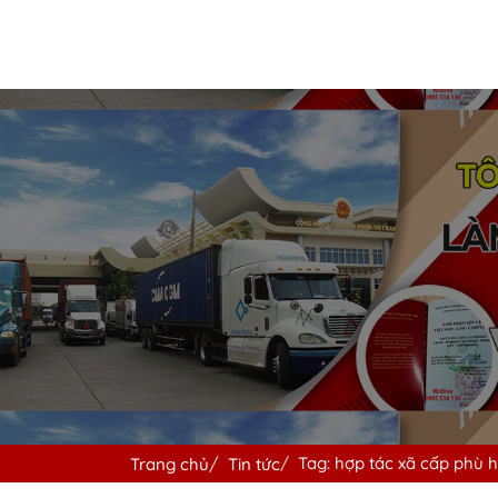
Tag: hợp tác xã cấp phù hi
Trang chủ
Tin tức