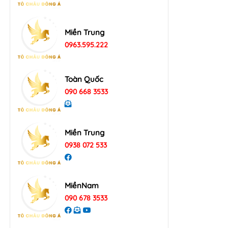
Miền Trung
0963.595.222
Toàn Quốc
090 668 3533
Miền Trung
0938 072 533
MiềnNam
090 678 3533