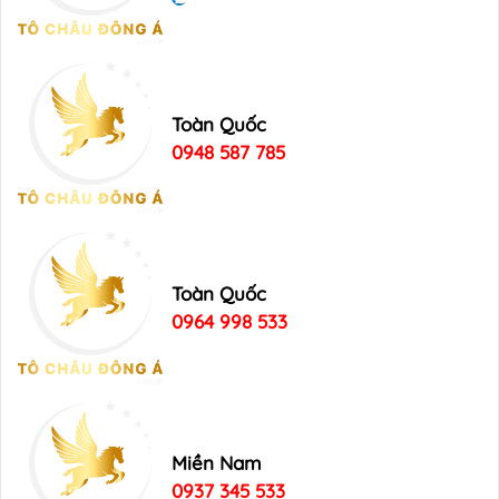
Toàn Quốc
0948 587 785
Toàn Quốc
0964 998 533
Miền Nam
0937 345 533