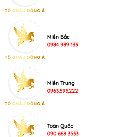
Miền Bắc
0984 989 133
Miền Trung
0963.595.222
Toàn Quốc
090 668 3533