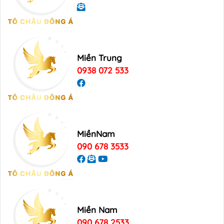
Miền Trung
0938 072 533
MiềnNam
090 678 3533
Miền Nam
090 678 2533