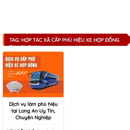
TAG: HỢP TÁC XÃ CẤP PHÙ HIỆU XE HỢP ĐỒNG
TẠI LONG AN
Dịch vụ làm phù hiệu
tại Long An Uy Tín,
Chuyên Nghiệp