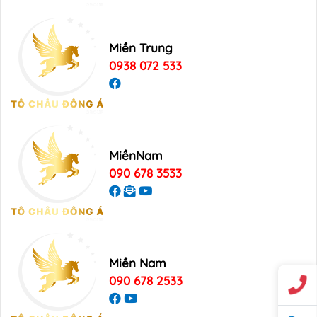
Miền Trung
0938 072 533
MiềnNam
090 678 3533
Miền Nam
090 678 2533