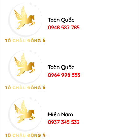
Toàn Quốc
0948 587 785
Toàn Quốc
0964 998 533
Miền Nam
0937 345 533