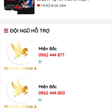
17570
10-05-2019
ĐỘI NGŨ HỖ TRỢ
Miền Bắc
0962 444 877
Miền Bắc
0962 444 800