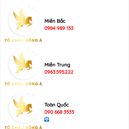
Miền Bắc
0984 989 133
Miền Trung
0963.595.222
Toàn Quốc
090 668 3533