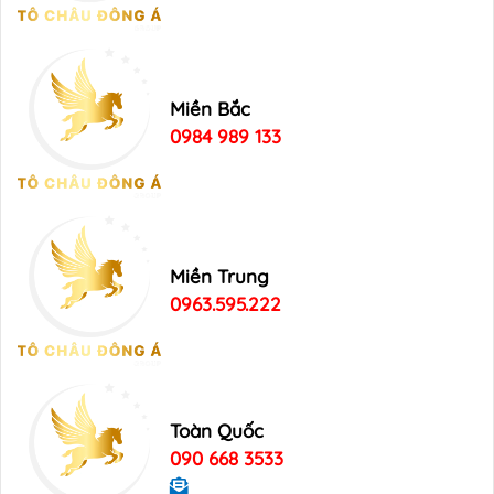
Miền Bắc
0984 989 133
Miền Trung
0963.595.222
Toàn Quốc
090 668 3533