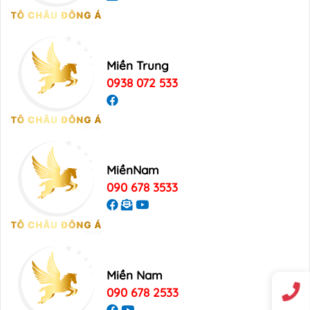
Miền Trung
0938 072 533
MiềnNam
090 678 3533
Miền Nam
090 678 2533