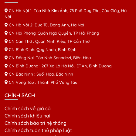
CN Hà Nội 1: Tòa Nhà Kim Ánh, 78 Phố Duy Tân, Cầu Giấy, Hà
Nội
CN Hà Nội 2: Dục Tú, Đông Anh, Hà Nội
CN Hải Phòng: Quận Ngô Quyền, TP Hải Phòng
CN Cần Thơ : Quận Ninh Kiều, TP Cần Thơ
CN Bình Định: Quy Nhơn, Bình Định
CN Đồng Nai: Tòa Nhà Sonadezi, Biên Hòa
CN Bình Dương : 207 Xa Lộ Hà Nội, Dĩ An, Bình Dương
CN Bắc Ninh : Suối Hoa, Bắc Ninh
CN Vũng Tàu : Thành Phố Vũng Tàu
CHÍNH SÁCH
Chính sách về giá cả
Chính sách khiếu nại
Chính sách bảo trì hệ thống
Chính sách tuân thủ pháp luật