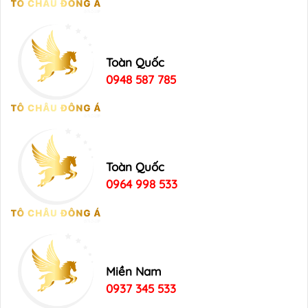
Toàn Quốc
0948 587 785
Toàn Quốc
0964 998 533
Miền Nam
0937 345 533