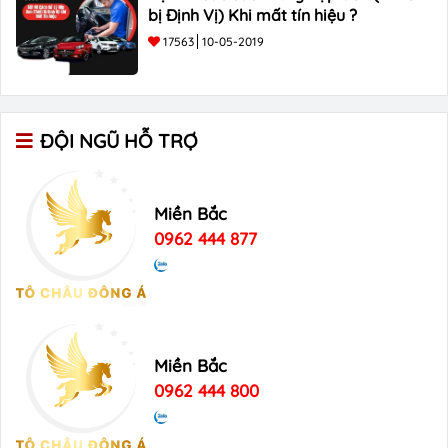
bị Định Vị) Khi mất tín hiệu ?
17563
10-05-2019
ĐỘI NGŨ HỖ TRỢ
Miền Bắc
0962 444 877
Miền Bắc
0962 444 800