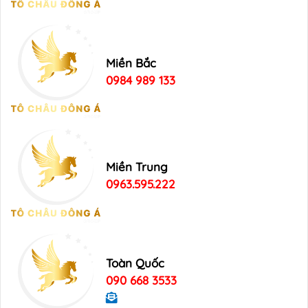
Miền Bắc
0984 989 133
Miền Trung
0963.595.222
Toàn Quốc
090 668 3533