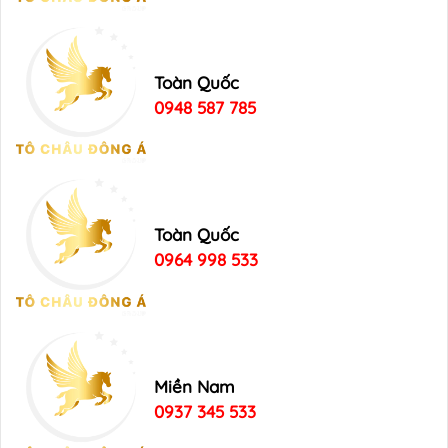
Toàn Quốc
0948 587 785
Toàn Quốc
0964 998 533
Miền Nam
0937 345 533