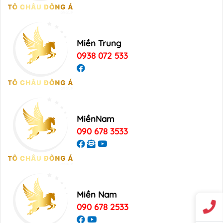
Miền Trung
0938 072 533
MiềnNam
090 678 3533
Miền Nam
090 678 2533