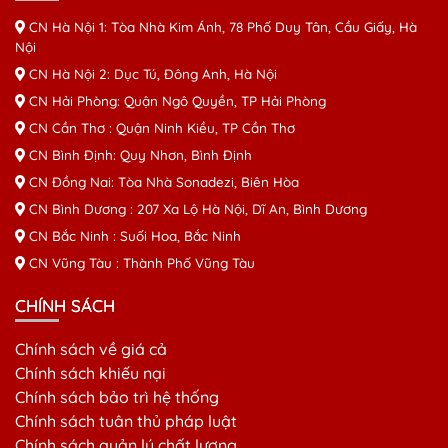
CN Hà Nội 1: Tòa Nhà Kim Ánh, 78 Phố Duy Tân, Cầu Giấy, Hà
Nội
CN Hà Nội 2: Dục Tú, Đông Anh, Hà Nội
CN Hải Phòng: Quận Ngô Quyền, TP Hải Phòng
CN Cần Thơ : Quận Ninh Kiều, TP Cần Thơ
CN Bình Định: Quy Nhơn, Bình Định
CN Đồng Nai: Tòa Nhà Sonadezi, Biên Hòa
CN Bình Dương : 207 Xa Lộ Hà Nội, Dĩ An, Bình Dương
CN Bắc Ninh : Suối Hoa, Bắc Ninh
CN Vũng Tàu : Thành Phố Vũng Tàu
CHÍNH SÁCH
Chính sách về giá cả
Chính sách khiếu nại
Chính sách bảo trì hệ thống
Chính sách tuân thủ pháp luật
Chính sách quản lý chất lượng