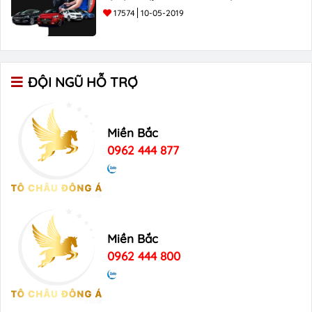
17574
10-05-2019
ĐỘI NGŨ HỖ TRỢ
Miền Bắc
0962 444 877
Miền Bắc
0962 444 800