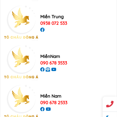
Miền Trung
0938 072 533
MiềnNam
090 678 3533
Miền Nam
090 678 2533