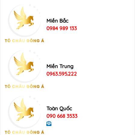
Miền Bắc
0984 989 133
Miền Trung
0963.595.222
Toàn Quốc
090 668 3533