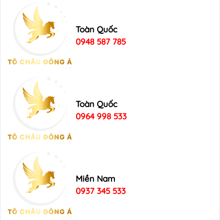
Toàn Quốc
0948 587 785
Toàn Quốc
0964 998 533
Miền Nam
0937 345 533