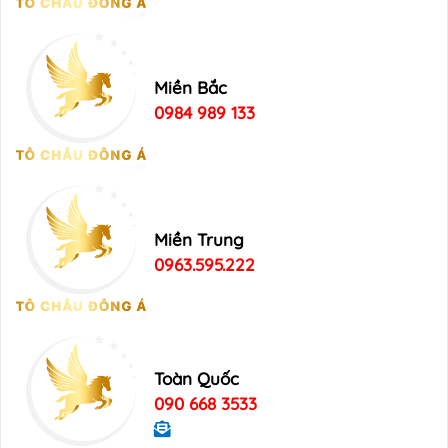
Miền Bắc
0984 989 133
Miền Trung
0963.595.222
Toàn Quốc
090 668 3533