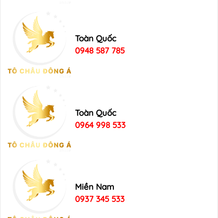
Toàn Quốc
0948 587 785
Toàn Quốc
0964 998 533
Miền Nam
0937 345 533