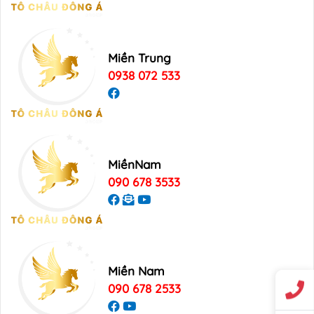
Miền Trung
0938 072 533
MiềnNam
090 678 3533
Miền Nam
090 678 2533