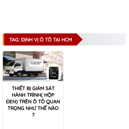
TAG: ĐỊNH VỊ Ô TÔ TẠI HCM
THIẾT BỊ GIÁM SÁT
HÀNH TRÌNH( HỘP
ĐEN) TRÊN Ô TÔ QUAN
TRỌNG NHƯ THẾ NÀO
?