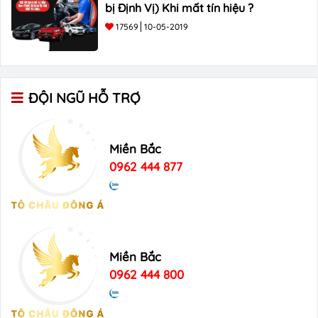
bị Định Vị) Khi mất tín hiệu ?
17569
10-05-2019
ĐỘI NGŨ HỖ TRỢ
Miền Bắc
0962 444 877
Miền Bắc
0962 444 800