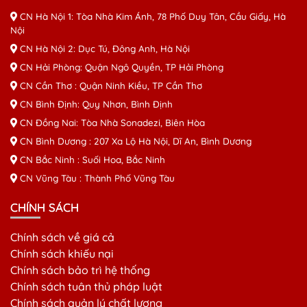
CN Hà Nội 1: Tòa Nhà Kim Ánh, 78 Phố Duy Tân, Cầu Giấy, Hà
Nội
CN Hà Nội 2: Dục Tú, Đông Anh, Hà Nội
CN Hải Phòng: Quận Ngô Quyền, TP Hải Phòng
CN Cần Thơ : Quận Ninh Kiều, TP Cần Thơ
CN Bình Định: Quy Nhơn, Bình Định
CN Đồng Nai: Tòa Nhà Sonadezi, Biên Hòa
CN Bình Dương : 207 Xa Lộ Hà Nội, Dĩ An, Bình Dương
CN Bắc Ninh : Suối Hoa, Bắc Ninh
CN Vũng Tàu : Thành Phố Vũng Tàu
CHÍNH SÁCH
Chính sách về giá cả
Chính sách khiếu nại
Chính sách bảo trì hệ thống
Chính sách tuân thủ pháp luật
Chính sách quản lý chất lượng