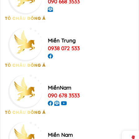
090 668 3533
Miền Trung
0938 072 533
MiềnNam
090 678 3533
Miền Nam