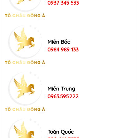
0937 345 533
Miền Bắc
0984 989 133
Miền Trung
0963.595.222
Toàn Quốc