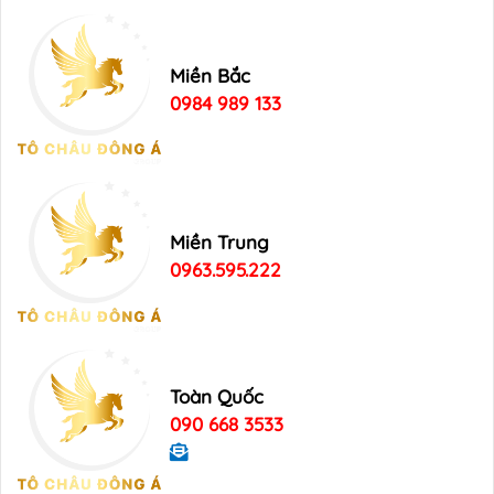
Miền Bắc
0984 989 133
Miền Trung
0963.595.222
Toàn Quốc
090 668 3533