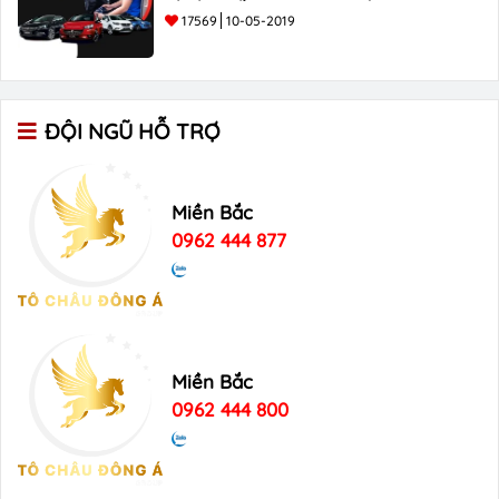
17569
10-05-2019
ĐỘI NGŨ HỖ TRỢ
Miền Bắc
0962 444 877
Miền Bắc
0962 444 800