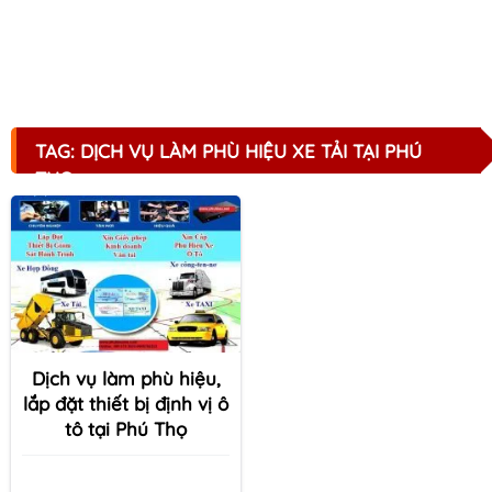
TAG: DỊCH VỤ LÀM PHÙ HIỆU XE TẢI TẠI PHÚ
THỌ
Dịch vụ làm phù hiệu,
lắp đặt thiết bị định vị ô
tô tại Phú Thọ