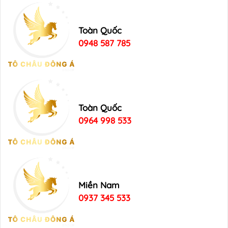
Toàn Quốc
0948 587 785
Toàn Quốc
0964 998 533
Miền Nam
0937 345 533