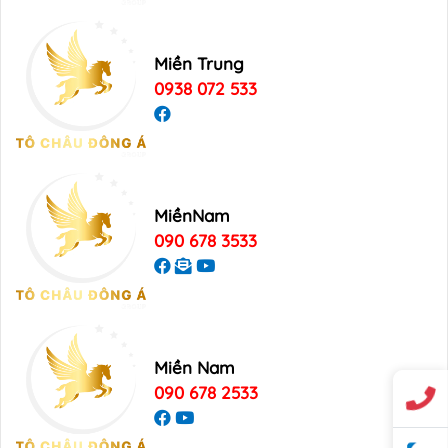
Miền Trung
0938 072 533
MiềnNam
090 678 3533
Miền Nam
090 678 2533