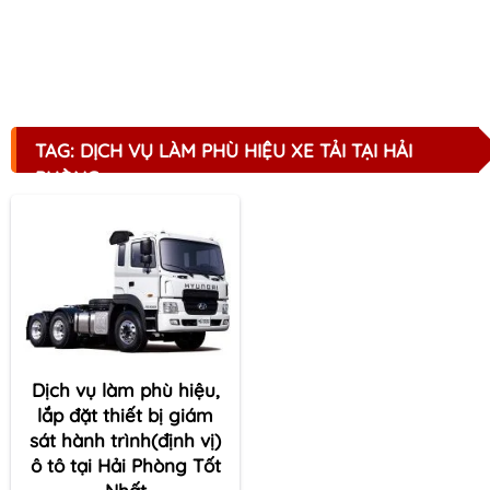
TAG: DỊCH VỤ LÀM PHÙ HIỆU XE TẢI TẠI HẢI
PHÒNG
Dịch vụ làm phù hiệu,
lắp đặt thiết bị giám
sát hành trình(định vị)
ô tô tại Hải Phòng Tốt