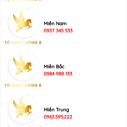
Miền Nam
0937 345 533
Miền Bắc
0984 989 133
Miền Trung
0963.595.222