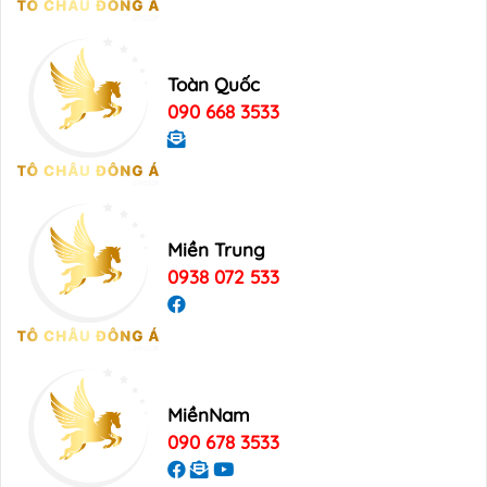
Toàn Quốc
090 668 3533
Miền Trung
0938 072 533
MiềnNam
090 678 3533