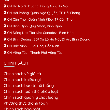
CN Hà Nội 2: Dục Tú, Đông Anh, Hà Nội
CN Hải Phòng: Quận Ngô Quyền, TP Hải Phòng
CN Cần Thơ : Quận Ninh Kiều, TP Cần Thơ
CN Bình Định: Quy Nhơn, Bình Định
CN Đồng Nai: Tòa Nhà Sonadezi, Biên Hòa
CN Bình Dương : 207 Xa Lộ Hà Nội, Dĩ An, Bình Dương
CN Bắc Ninh : Suối Hoa, Bắc Ninh
CN Vũng Tàu : Thành Phố Vũng Tàu
CHÍNH SÁCH
Chính sách về giá cả
Chính sách khiếu nại
Chính sách bảo trì hệ thống
Chính sách tuân thủ pháp luật
Chính sách quản lý chất lượng
Phương thức thanh toán
Chính sách bảo mật