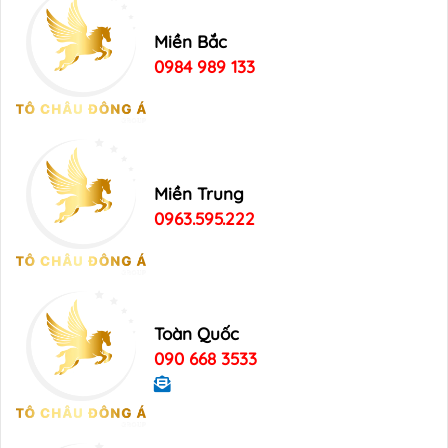
Miền Bắc
0984 989 133
Miền Trung
0963.595.222
Toàn Quốc
090 668 3533