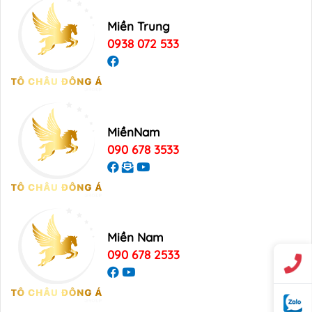
Miền Trung
0938 072 533
MiềnNam
090 678 3533
Miền Nam
090 678 2533