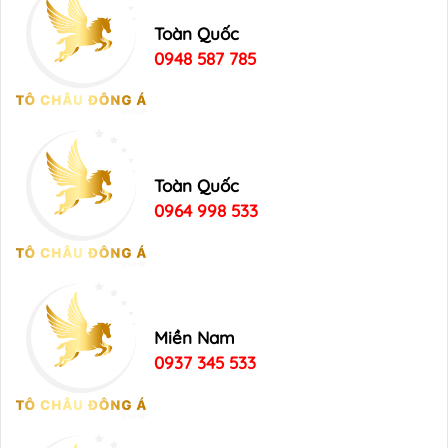
Toàn Quốc
0948 587 785
Toàn Quốc
0964 998 533
Miền Nam
0937 345 533