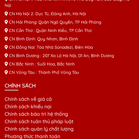
Nội
CN Hà Nội 2: Dục Tú, Đông Anh, Hà Nội
CN Hải Phòng: Quận Ngô Quyền, TP Hải Phòng
CN Cần Thơ : Quận Ninh Kiều, TP Cần Thơ
CN Bình Định: Quy Nhơn, Bình Định
CN Đồng Nai: Tòa Nhà Sonadezi, Biên Hòa
CN Bình Dương : 207 Xa Lộ Hà Nội, Dĩ An, Bình Dương
CN Bắc Ninh : Suối Hoa, Bắc Ninh
CN Vũng Tàu : Thành Phố Vũng Tàu
CHÍNH SÁCH
Chính sách về giá cả
Chính sách khiếu nại
Chính sách bảo trì hệ thống
Chính sách tuân thủ pháp luật
Chính sách quản lý chất lượng
Phương thức thanh toán