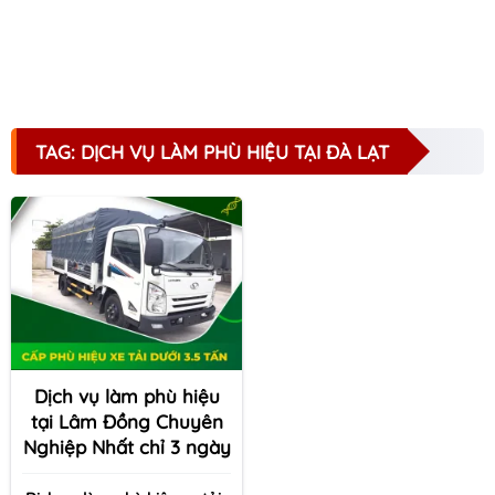
TAG: DỊCH VỤ LÀM PHÙ HIỆU TẠI ĐÀ LẠT
Dịch vụ làm phù hiệu
tại Lâm Đồng Chuyên
Nghiệp Nhất chỉ 3 ngày