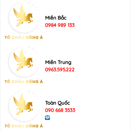
Miền Bắc
0984 989 133
Miền Trung
0963.595.222
Toàn Quốc
090 668 3533