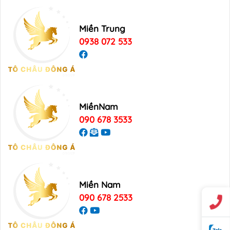
Miền Trung
0938 072 533
MiềnNam
090 678 3533
Miền Nam
090 678 2533