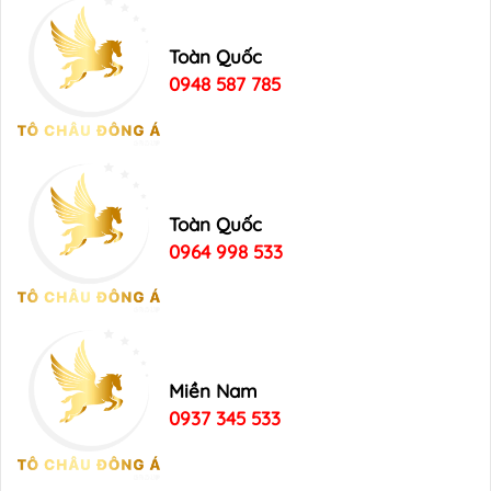
Toàn Quốc
0948 587 785
Toàn Quốc
0964 998 533
Miền Nam
0937 345 533