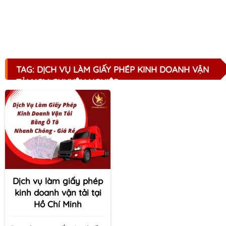
TAG: DỊCH VỤ LÀM GIẤY PHÉP KINH DOANH VẬN
TẢI HCM CHUYÊN NGHIỆP
Dịch vụ làm giấy phép
kinh doanh vận tải tại
Hồ Chí Minh