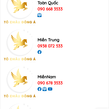
Toàn Quốc
090 668 3533
Miền Trung
0938 072 533
MiềnNam
090 678 3533