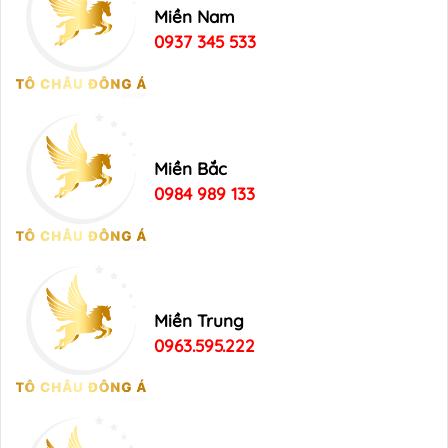
Miền Nam
0937 345 533
Miền Bắc
0984 989 133
Miền Trung
0963.595.222