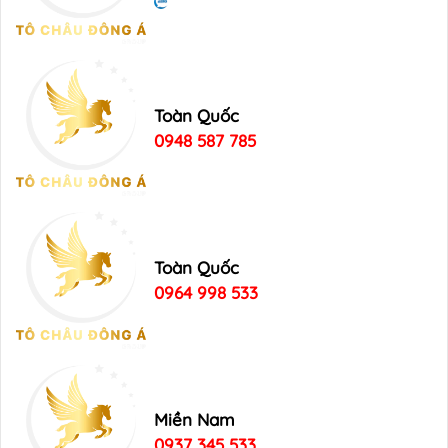
Toàn Quốc
0948 587 785
Toàn Quốc
0964 998 533
Miền Nam
0937 345 533