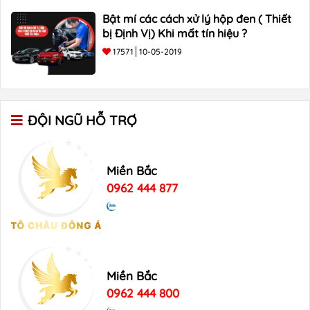
Bật mí các cách xử lý hộp đen ( Thiết
bị Định Vị) Khi mất tín hiệu ?
17571
10-05-2019
ĐỘI NGŨ HỖ TRỢ
Miền Bắc
0962 444 877
Miền Bắc
0962 444 800