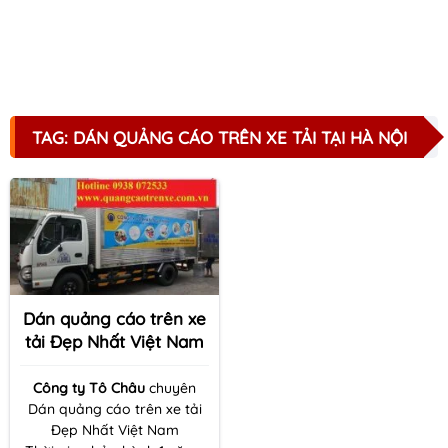
TAG: DÁN QUẢNG CÁO TRÊN XE TẢI TẠI HÀ NỘI
Dán quảng cáo trên xe
tải Đẹp Nhất Việt Nam
Công ty Tô Châu
chuyên
Dán quảng cáo trên xe tải
Đẹp Nhất Việt Nam