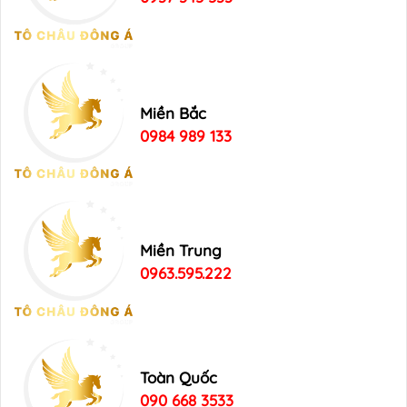
Miền Bắc
0984 989 133
Miền Trung
0963.595.222
Toàn Quốc
090 668 3533