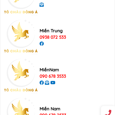
Miền Trung
0938 072 533
MiềnNam
090 678 3533
Miền Nam